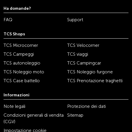
Ha domande?
FAQ
Support
TCS Shops
TCS Microcorner
TCS Velocorner
TCS Campeggi
TCS viaggi
TCS autonoleggio
TCS Campingcar
TCS Noleggio moto
TCS Noleggio furgone
TCS Case battello
TCS Prenotazione traghetti
Informazioni
Note legali
Protezione dei dati
Condizioni generali di vendita
Sitemap
(CGV)
Impostazione cookie