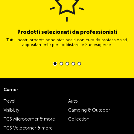
Prodotti selezionati da professionisti
Tutti i nostri prodotti sono stati scelti con cura da professionisti,
appositamente per soddisfare le Sue esigenze.
Corner
Travel
Auto
Visibility
Camping & Outdoor
TCS Microcorner & more
Collection
TCS Velocorner & more