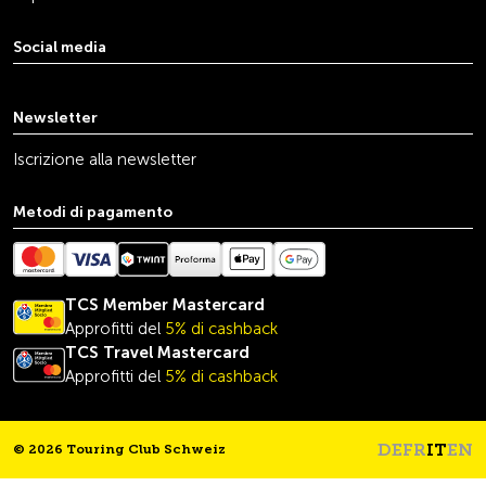
Social media
youtube
linkedin
instagram
facebook
tiktok
x
Newsletter
Iscrizione alla newsletter
Metodi di pagamento
TCS Member Mastercard
Approfitti del
5% di cashback
TCS Travel
Mastercard
Approfitti del
5% di cashback
DE
FR
IT
EN
© 2026 Touring Club Schweiz