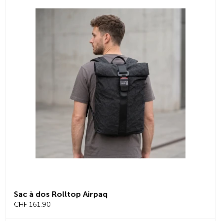
Sac à dos Rolltop Airpaq
CHF 161.90