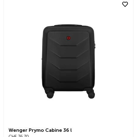
Wenger Prymo Cabine 36 l
CHF 76.70