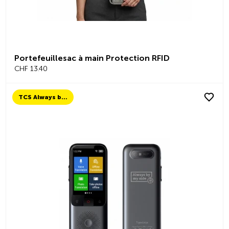
Portefeuillesac à main Protection RFID
CHF 13.40
TCS Always by my side