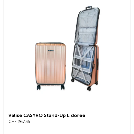
Valise CASYRO Stand-Up L dorée
CHF 267.35