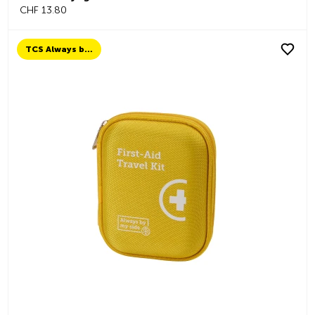
CHF 13.80
TCS Always by my side