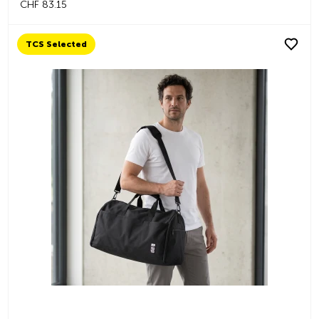
CHF 83.15
TCS Selected