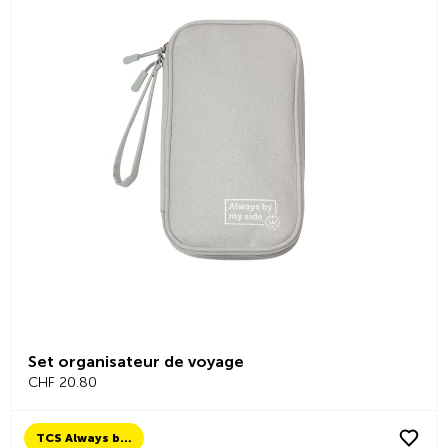
Set organisateur de voyage
CHF 20.80
TCS Always by my side