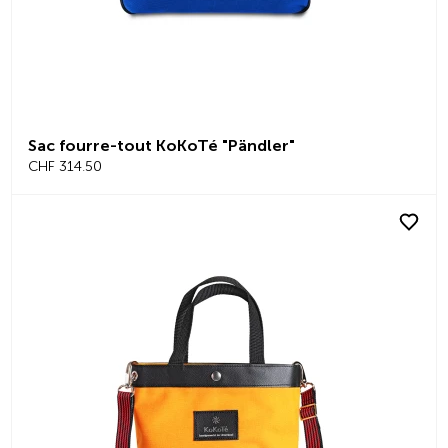
Sac fourre-tout KoKoTé "Pändler"
CHF 314.50