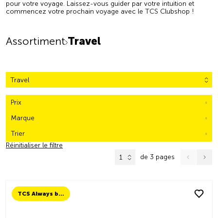
pour votre voyage. Laissez-vous guider par votre intuition et
commencez votre prochain voyage avec le TCS Clubshop !
Assortiment
Travel
Travel
Prix
Marque
Trier
Réinitialiser le filtre
de 3 pages
1
TCS Always by my side