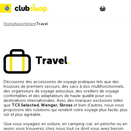
Suchen
Account
WishList
Change
Tog
Shopping c
Home
Assortiment
Travel
Travel
.
Découvrez des accessoires de voyage pratiques tels que des
trousses de premiers secours, des sacs à dos multifonctionnels,
des organiseurs de voyage astucieux, des oreillers de voyage
confortables et des adaptateurs de haute qualité pour vos
destinations internationales. Avec des marques exclusives telles
que
TCS Selected, Wenger, Skross
et bien d'autres, nous vous
proposons des solutions qui rendent votre voyage plus facile, plus
sûr et plus agréable.
Que vous voyagiez en voiture, en camping-car, en péniche ou en
avion, vous trouverez chez nous tout ce dont vous avez besoin