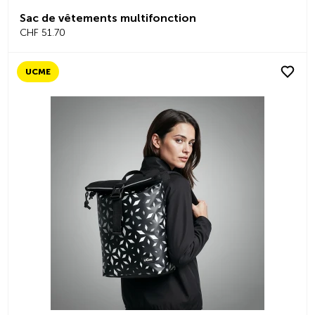
Sac de vêtements multifonction
CHF 51.70
UCME