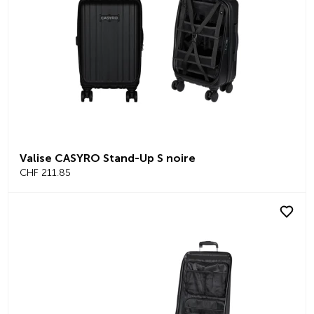
Valise CASYRO Stand-Up S noire
CHF 211.85