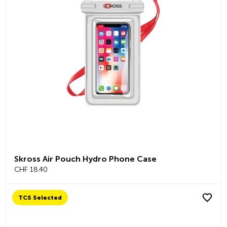
Skross Air Pouch Hydro Phone Case
CHF 18.40
TCS Selected