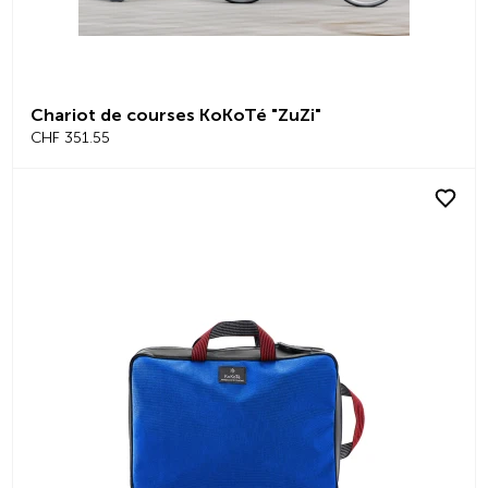
Chariot de courses KoKoTé "ZuZi"
CHF 351.55