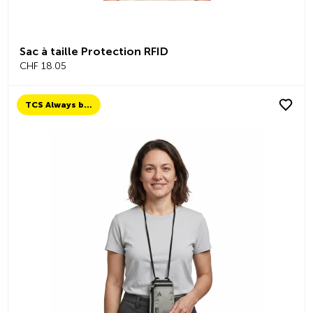
Sac à taille Protection RFID
CHF 18.05
TCS Always by my side