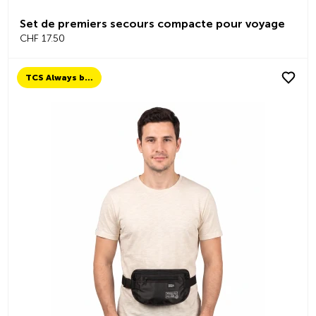
Set de premiers secours compacte pour voyage
CHF 17.50
TCS Always by my side