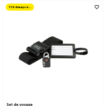
TCS Always by my side
Set de voyage