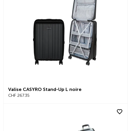
Valise CASYRO Stand-Up L noire
CHF 267.35