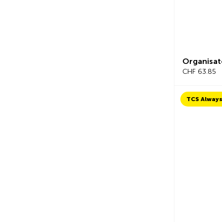
Organisat
CHF 63.85