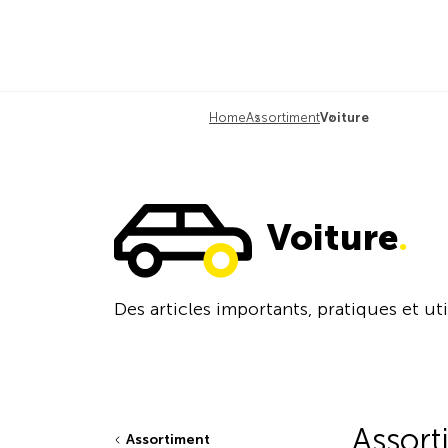
Home
Assortiment
Voiture
Voiture
.
Des articles importants, pratiques et uti
Assort
Assortiment