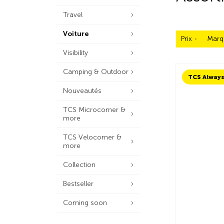
Travel
Voiture
Prix
Marq
Visibility
Camping & Outdoor
Nouveautés
TCS Microcorner &
more
TCS Velocorner &
more
Collection
Bestseller
Coming soon