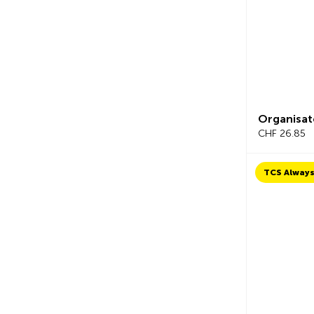
Organisat
CHF 26.85