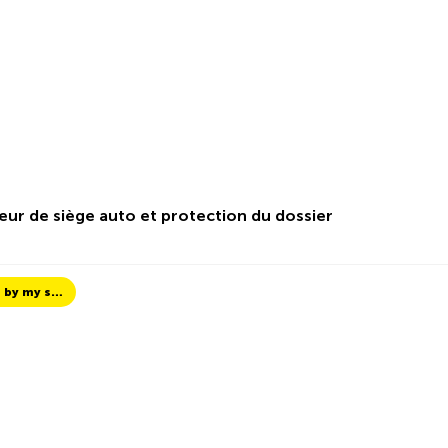
eur de siège auto et protection du dossier
TCS Always by my side