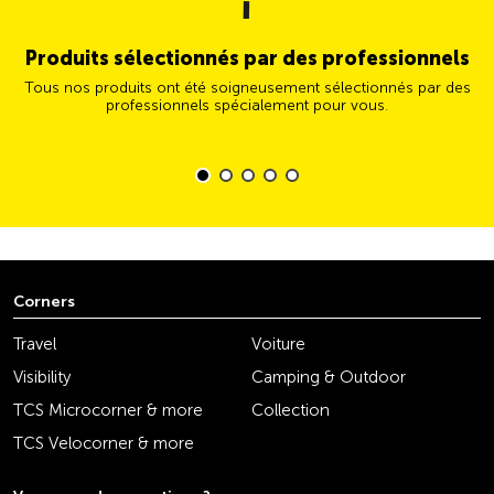
Produits sélectionnés par des professionnels
Tous nos produits ont été soigneusement sélectionnés par des
professionnels spécialement pour vous.
Corners
Travel
Voiture
Visibility
Camping & Outdoor
TCS Microcorner & more
Collection
TCS Velocorner & more