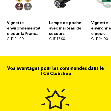
Vignette
Lampe de poche
Vignette
environnemental
avec marteau de
environn
e pour la France
secours
e pour
(Crit’Air)
CHF 24.00
CHF 17.60
l'Allemag
CHF 24.00
Vos avantages pour les commandes dans le
TCS Clubshop