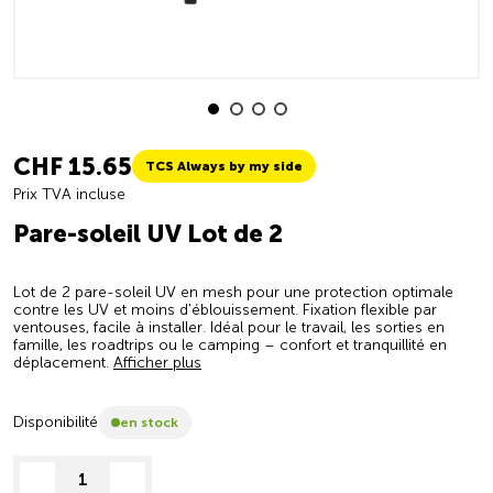
CHF 15.65
TCS Always by my side
Prix TVA incluse
Pare-soleil UV Lot de 2
Lot de 2 pare-soleil UV en mesh pour une protection optimale
contre les UV et moins d'éblouissement. Fixation flexible par
ventouses, facile à installer. Idéal pour le travail, les sorties en
famille, les roadtrips ou le camping – confort et tranquillité en
déplacement.
Afficher plus
Disponibilité
en stock
decrease quantity
increase quantity