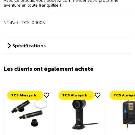
Avec ce produit, vous pouvez commencer votre prochaine
aventure en toute tranquillité !
N° d’art.: TCS-00005
Spécifications
Les clients ont également acheté
TCS Always by my side
TCS Always by my side