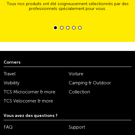
Tous nos produits ont été soigneusement sélectionnés par des
professionnels spécialement pour vous.
Corners
Travel
Voiture
Visibility
Camping & Outdoor
TCS Microcorner & more
Collection
TCS Velocorner & more
Vous avez des questions ?
FAQ
Support