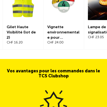
Gilet Haute
Vignette
Lampe de
Visibilité (lot de
environnemental
signalisat
2)
e pour
CHF 23.05
CHF 16.20
l'Allemagne
CHF 24.00
Vos avantages pour les commandes dans le
TCS Clubshop