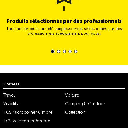
Produits sélectionnés par des professionnels
Tous nos produits ont été soigneusement sélectionnés par des
professionnels spécialement pour vous.
Corners
Travel
Voiture
Visibility
Camping & Outdoor
TCS Microcorner & more
Collection
TCS Velocorner & more