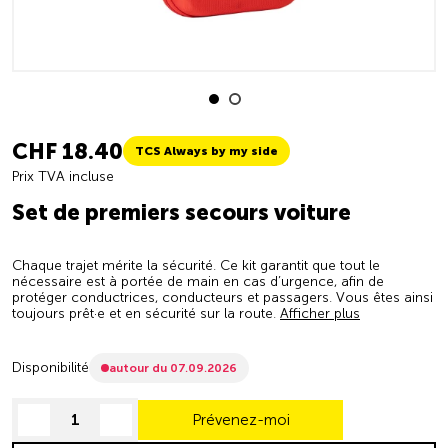
CHF 18.40
TCS Always by my side
Prix TVA incluse
Set de premiers secours voiture
Chaque trajet mérite la sécurité. Ce kit garantit que tout le
nécessaire est à portée de main en cas d’urgence, afin de
protéger conductrices, conducteurs et passagers. Vous êtes ainsi
toujours prêt·e et en sécurité sur la route.
Afficher plus
Disponibilité
autour du 07.09.2026
Prévenez-moi
decrease quantity
increase quantity