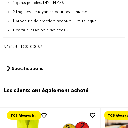
4 gants jetables, DIN EN 455
2 lingettes nettoyantes pour peau intacte
1 brochure de premiers secours – multilingue
1 carte d’insertion avec code UDI
N° d’art.: TCS-00057
Spécifications
Les clients ont également acheté
TCS Always by my side