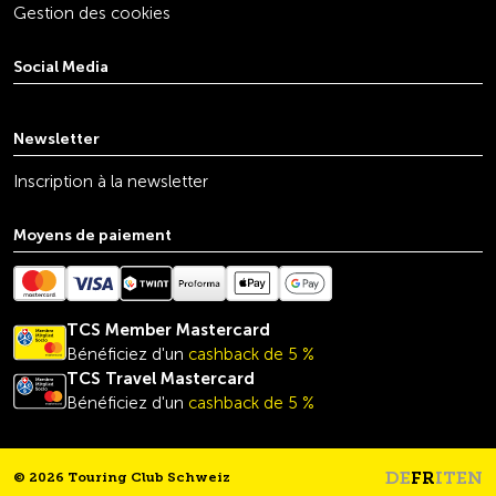
Gestion des cookies
Social Media
youtube
linkedin
instagram
facebook
tiktok
x
Newsletter
Inscription à la newsletter
Moyens de paiement
TCS Member Mastercard
Bénéficiez d'un
cashback de 5 %
TCS Travel
Mastercard
Bénéficiez d'un
cashback de 5 %
DE
FR
IT
EN
© 2026 Touring Club Schweiz