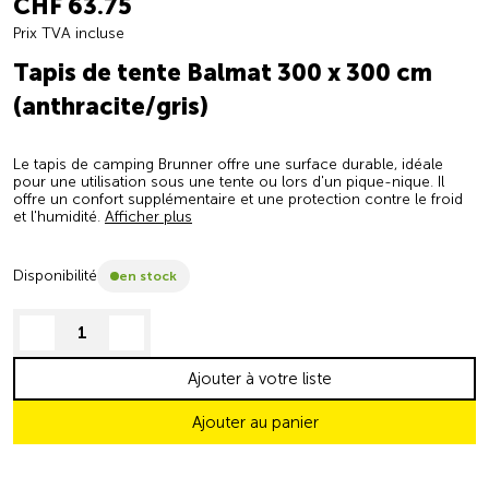
CHF 63.75
Prix TVA incluse
Tapis de tente Balmat 300 x 300 cm
(anthracite/gris)
Le tapis de camping Brunner offre une surface durable, idéale
pour une utilisation sous une tente ou lors d'un pique-nique. Il
offre un confort supplémentaire et une protection contre le froid
et l'humidité.
Afficher plus
Disponibilité
en stock
decrease quantity
increase quantity
Ajouter à votre liste
Ajouter au panier