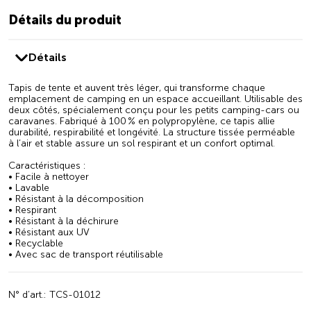
Détails du produit
Détails
Tapis de tente et auvent très léger, qui transforme chaque
emplacement de camping en un espace accueillant. Utilisable des
deux côtés, spécialement conçu pour les petits camping-cars ou
caravanes. Fabriqué à 100 % en polypropylène, ce tapis allie
durabilité, respirabilité et longévité. La structure tissée perméable
à l’air et stable assure un sol respirant et un confort optimal.
Caractéristiques :
• Facile à nettoyer
• Lavable
• Résistant à la décomposition
• Respirant
• Résistant à la déchirure
• Résistant aux UV
• Recyclable
• Avec sac de transport réutilisable
N° d’art.: TCS-01012