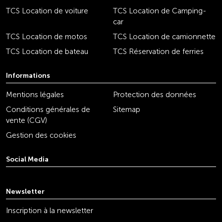
TCS Location de voiture
TCS Location de Camping-
car
TCS Location de motos
TCS Location de camionnette
TCS Location de bateau
TCS Réservation de ferries
Informations
Mentions légales
Protection des données
Conditions générales de
Sitemap
vente (CGV)
Gestion des cookies
Social Media
youtube
linkedin
instagram
facebook
tiktok
x
Newsletter
Inscription à la newsletter