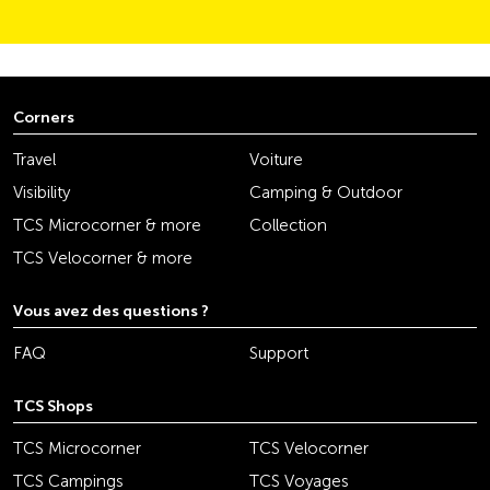
Corners
Travel
Voiture
Visibility
Camping & Outdoor
TCS Microcorner & more
Collection
TCS Velocorner & more
Vous avez des questions ?
FAQ
Support
TCS Shops
TCS Microcorner
TCS Velocorner
TCS Campings
TCS Voyages