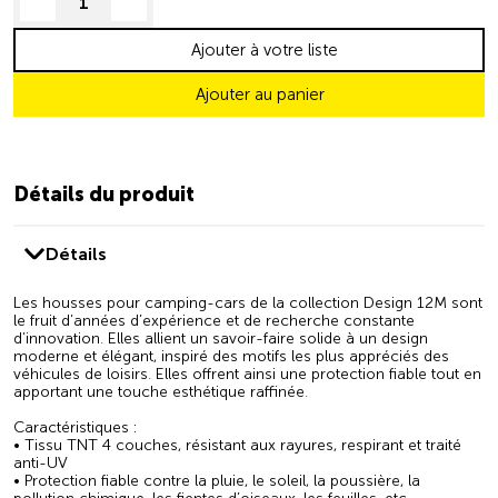
decrease quantity
increase quantity
Ajouter à votre liste
Ajouter au panier
Détails du produit
Détails
Les housses pour camping-cars de la collection Design 12M sont
le fruit d’années d’expérience et de recherche constante
d’innovation. Elles allient un savoir-faire solide à un design
moderne et élégant, inspiré des motifs les plus appréciés des
véhicules de loisirs. Elles offrent ainsi une protection fiable tout en
apportant une touche esthétique raffinée.
Caractéristiques :
• Tissu TNT 4 couches, résistant aux rayures, respirant et traité
anti-UV
• Protection fiable contre la pluie, le soleil, la poussière, la