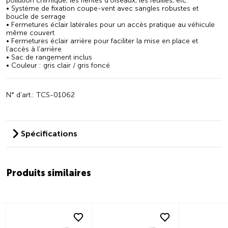
pollution chimique, les fientes d’oiseaux, les feuilles, etc.
• Système de fixation coupe-vent avec sangles robustes et
boucle de serrage
• Fermetures éclair latérales pour un accès pratique au véhicule
même couvert
• Fermetures éclair arrière pour faciliter la mise en place et
l’accès à l’arrière
• Sac de rangement inclus
• Couleur : gris clair / gris foncé
N° d’art.: TCS-01062
Spécifications
Produits similaires