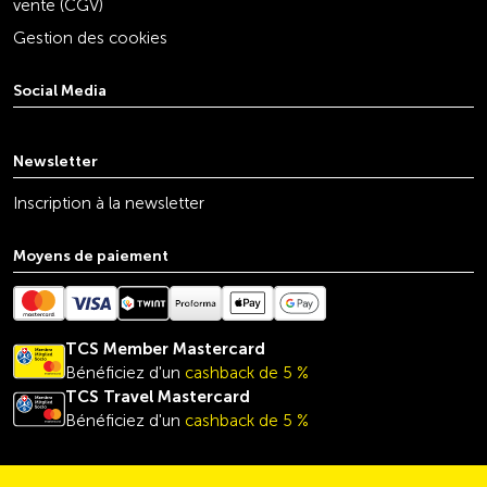
vente (CGV)
Gestion des cookies
Social Media
youtube
linkedin
instagram
facebook
tiktok
x
Newsletter
Inscription à la newsletter
Moyens de paiement
TCS Member Mastercard
Bénéficiez d'un
cashback de 5 %
TCS Travel
Mastercard
Bénéficiez d'un
cashback de 5 %