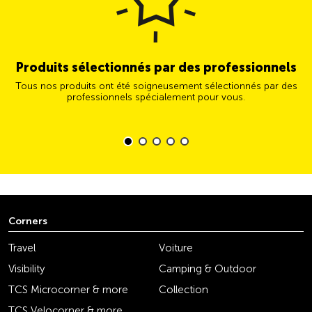
Produits sélectionnés par des professionnels
Tous nos produits ont été soigneusement sélectionnés par des
professionnels spécialement pour vous.
Corners
Travel
Voiture
Visibility
Camping & Outdoor
TCS Microcorner & more
Collection
TCS Velocorner & more