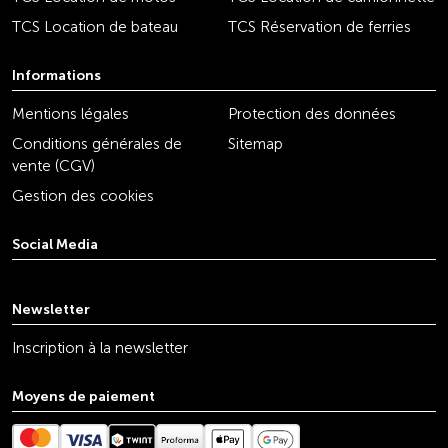
TCS Location de bateau
TCS Réservation de ferries
Informations
Mentions légales
Protection des données
Conditions générales de
Sitemap
vente (CGV)
Gestion des cookies
Social Media
youtube
linkedin
instagram
facebook
tiktok
x
Newsletter
Inscription à la newsletter
Moyens de paiement