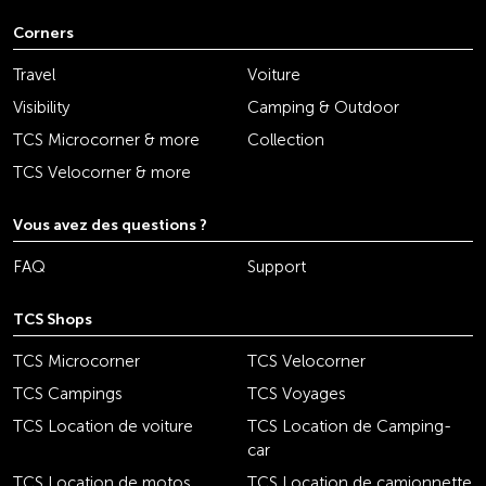
Corners
Travel
Voiture
Visibility
Camping & Outdoor
TCS Microcorner & more
Collection
TCS Velocorner & more
Vous avez des questions ?
FAQ
Support
TCS Shops
TCS Microcorner
TCS Velocorner
TCS Campings
TCS Voyages
TCS Location de voiture
TCS Location de Camping-
car
TCS Location de motos
TCS Location de camionnette