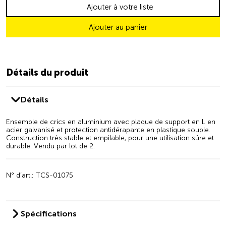
Ajouter à votre liste
Ajouter au panier
Détails du produit
Détails
Ensemble de crics en aluminium avec plaque de support en L en
acier galvanisé et protection antidérapante en plastique souple.
Construction très stable et empilable, pour une utilisation sûre et
durable. Vendu par lot de 2.
N° d’art.: TCS-01075
Spécifications