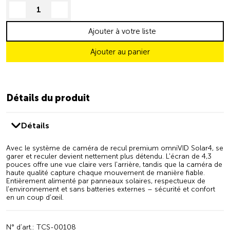
decrease quantity
increase quantity
Ajouter à votre liste
Ajouter au panier
Détails du produit
Détails
Avec le système de caméra de recul premium omniVID Solar4, se
garer et reculer devient nettement plus détendu. L'écran de 4,3
pouces offre une vue claire vers l'arrière, tandis que la caméra de
haute qualité capture chaque mouvement de manière fiable.
Entièrement alimenté par panneaux solaires, respectueux de
l'environnement et sans batteries externes – sécurité et confort
en un coup d'œil.
N° d’art.: TCS-00108