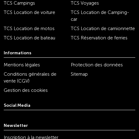
TCS Campings
TCS Voyages
TCS Location de voiture
TCS Location de Camping-
car
TCS Location de motos
TCS Location de camionnette
TCS Location de bateau
TCS Réservation de ferries
Informations
Mentions légales
Protection des données
Conditions générales de
Sitemap
vente (CGV)
Gestion des cookies
Social Media
youtube
linkedin
instagram
facebook
tiktok
x
Newsletter
Inscription à la newsletter