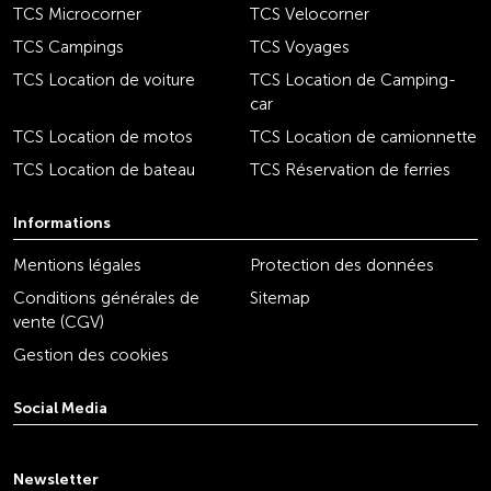
TCS Microcorner
TCS Velocorner
TCS Campings
TCS Voyages
TCS Location de voiture
TCS Location de Camping-
car
TCS Location de motos
TCS Location de camionnette
TCS Location de bateau
TCS Réservation de ferries
Informations
Mentions légales
Protection des données
Conditions générales de
Sitemap
vente (CGV)
Gestion des cookies
Social Media
youtube
linkedin
instagram
facebook
tiktok
x
Newsletter