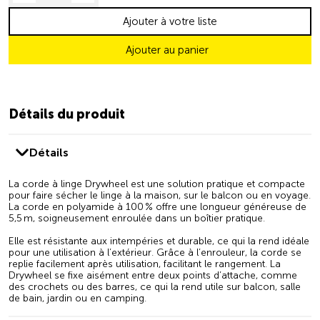
Ajouter à votre liste
Ajouter au panier
Détails du produit
Détails
La corde à linge Drywheel est une solution pratique et compacte
pour faire sécher le linge à la maison, sur le balcon ou en voyage.
La corde en polyamide à 100 % offre une longueur généreuse de
5,5 m, soigneusement enroulée dans un boîtier pratique.
Elle est résistante aux intempéries et durable, ce qui la rend idéale
pour une utilisation à l’extérieur. Grâce à l’enrouleur, la corde se
replie facilement après utilisation, facilitant le rangement. La
Drywheel se fixe aisément entre deux points d’attache, comme
des crochets ou des barres, ce qui la rend utile sur balcon, salle
de bain, jardin ou en camping.