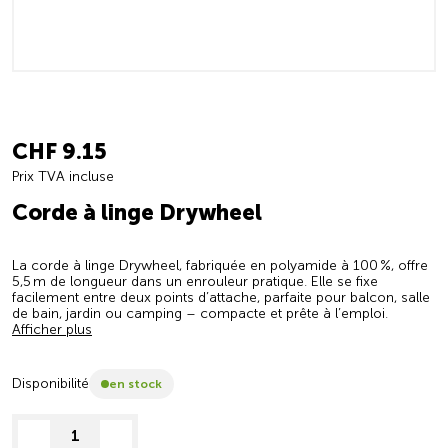
CHF 9.15
Prix TVA incluse
Corde à linge Drywheel
La corde à linge Drywheel, fabriquée en polyamide à 100 %, offre
5,5 m de longueur dans un enrouleur pratique. Elle se fixe
facilement entre deux points d’attache, parfaite pour balcon, salle
de bain, jardin ou camping – compacte et prête à l’emploi.
Afficher plus
Disponibilité
en stock
decrease quantity
increase quantity