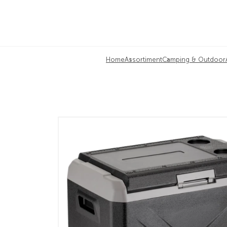
Home
Assortiment
Camping & Outdoor