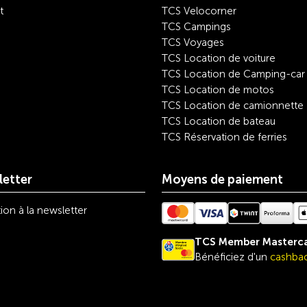
t
TCS Velocorner
TCS Campings
TCS Voyages
TCS Location de voiture
TCS Location de Camping-car
TCS Location de motos
TCS Location de camionnette
TCS Location de bateau
TCS Réservation de ferries
etter
Moyens de paiement
tion à la newsletter
TCS Member Masterc
Bénéficiez d'un
cashbac