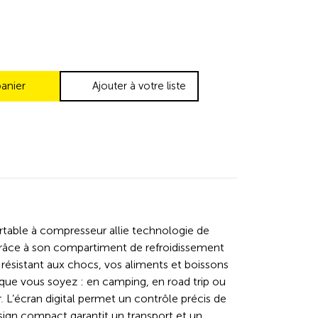
panier
Ajouter à votre liste
rtable à compresseur allie technologie de
 Grâce à son compartiment de refroidissement
t résistant aux chocs, vos aliments et boissons
 que vous soyez : en camping, en road trip ou
r. L’écran digital permet un contrôle précis de
sign compact garantit un transport et un