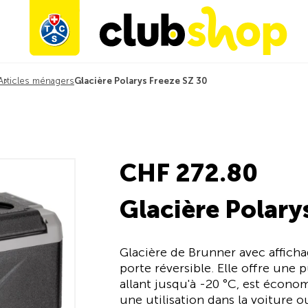
Articles ménagers
Glacière Polarys Freeze SZ 30
CHF 272.80
Glacière Polary
Glacière de Brunner avec affich
porte réversible. Elle offre une
allant jusqu'à -20 °C, est écono
une utilisation dans la voiture o