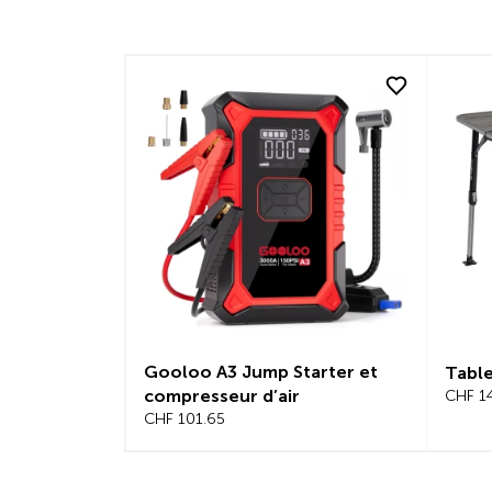
Gooloo A3 Jump Starter et
Table
compresseur d’air
CHF 1
CHF 101.65