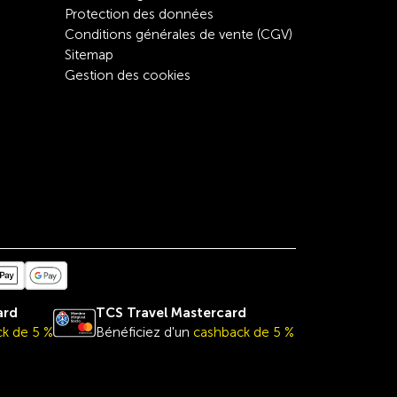
Protection des données
Conditions générales de vente (CGV)
Sitemap
Gestion des cookies
ard
TCS Travel
Mastercard
k de 5 %
Bénéficiez d'un
cashback de 5 %