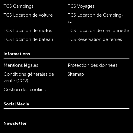
TCS Campings
TCS Voyages
TCS Location de voiture
TCS Location de Camping-
car
TCS Location de motos
TCS Location de camionnette
TCS Location de bateau
TCS Réservation de ferries
Informations
Mentions légales
Protection des données
Conditions générales de
Sitemap
vente (CGV)
Gestion des cookies
Social Media
youtube
linkedin
instagram
facebook
tiktok
x
Newsletter