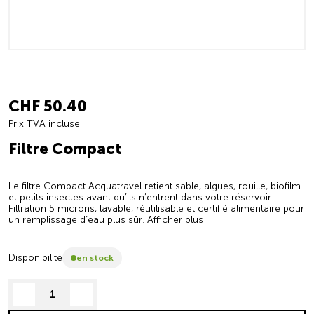
CHF 50.40
Prix TVA incluse
Filtre Compact
Le filtre Compact Acquatravel retient sable, algues, rouille, biofilm
et petits insectes avant qu’ils n’entrent dans votre réservoir.
Filtration 5 microns, lavable, réutilisable et certifié alimentaire pour
un remplissage d’eau plus sûr.
Afficher plus
Disponibilité
en stock
decrease quantity
increase quantity