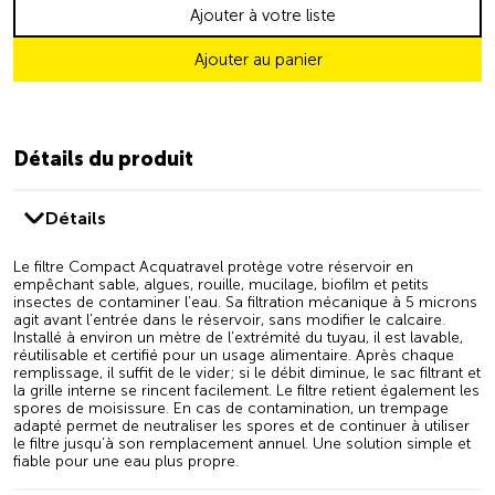
Ajouter à votre liste
Ajouter au panier
Détails du produit
Détails
Le filtre Compact Acquatravel protège votre réservoir en
empêchant sable, algues, rouille, mucilage, biofilm et petits
insectes de contaminer l’eau. Sa filtration mécanique à 5 microns
agit avant l’entrée dans le réservoir, sans modifier le calcaire.
Installé à environ un mètre de l’extrémité du tuyau, il est lavable,
réutilisable et certifié pour un usage alimentaire. Après chaque
remplissage, il suffit de le vider; si le débit diminue, le sac filtrant et
la grille interne se rincent facilement. Le filtre retient également les
spores de moisissure. En cas de contamination, un trempage
adapté permet de neutraliser les spores et de continuer à utiliser
le filtre jusqu’à son remplacement annuel. Une solution simple et
fiable pour une eau plus propre.