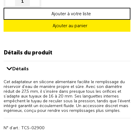
decrease quantity
increase quantity
Ajouter à votre liste
Ajouter au panier
Détails du produit
Détails
Cet adaptateur en silicone alimentaire facilite le remplissage du
réservoir d’eau de manière propre et sûre. Avec son diamètre
réduit de 27,5 mm, il s’insère dans presque tous les orifices et
s’adapte aux tuyaux de 16 à 20 mm. Ses languettes internes
empêchent le tuyau de reculer sous la pression, tandis que l’évent
intégré garantit un écoulement fluide. Un accessoire discret mais
ingénieux, conçu pour rendre vos remplissages plus simples.
N° d’art.: TCS-02900