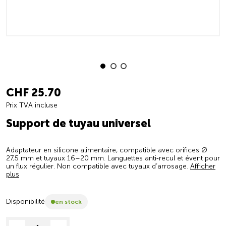
CHF 25.70
Prix TVA incluse
Support de tuyau universel
Adaptateur en silicone alimentaire, compatible avec orifices Ø
27,5 mm et tuyaux 16–20 mm. Languettes anti‑recul et évent pour
un flux régulier. Non compatible avec tuyaux d’arrosage.
Afficher
plus
Disponibilité
en stock