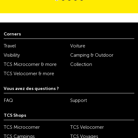
Corners
Travel
Voiture
Visibility
Camping & Outdoor
TCS Microcorner & more
Collection
TCS Velocorner & more
Vous avez des questions ?
FAQ
Support
TCS Shops
TCS Microcorner
TCS Velocorner
TCS Campings
TCS Voyages