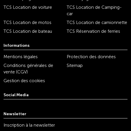
TCS Location de voiture
TCS Location de Camping-
car
TCS Location de motos
TCS Location de camionnette
TCS Location de bateau
TCS Réservation de ferries
Informations
Mentions légales
Protection des données
Conditions générales de
Sitemap
vente (CGV)
Gestion des cookies
Social Media
youtube
linkedin
instagram
facebook
tiktok
x
Newsletter
Inscription à la newsletter