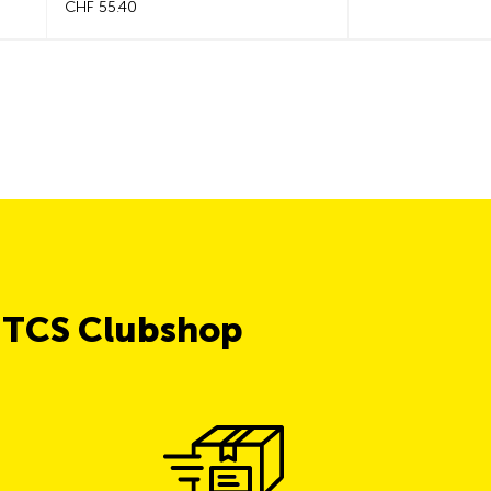
CHF 55.40
e TCS Clubshop