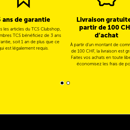
3 ans de garantie
Livraison gratuit
partir de 100 C
us les articles du TCS Clubshop,
d’achat
mbres TCS bénéficiez de 3 ans
antie, soit 1 an de plus que ce
À partir d’un montant de co
qui est légalement requis.
de 100 CHF, la livraison est gr
Faites vos achats en toute lib
économisez les frais de po