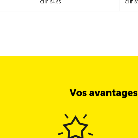
CHF 64.65
CHF 8
Vos avantages