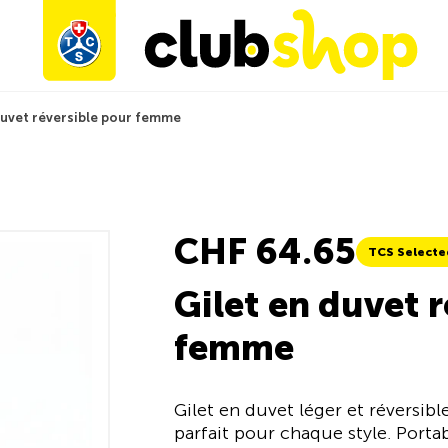
duvet réversible pour femme
CHF 64.65
TCS Selecte
Gilet en duvet 
femme
Gilet en duvet léger et réversi
parfait pour chaque style. Porta