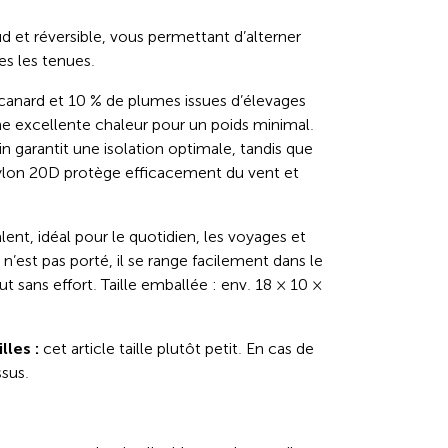
ud et réversible, vous permettant d’alterner
es les tenues.
anard et 10 % de plumes issues d’élevages
 une excellente chaleur pour un poids minimal.
 garantit une isolation optimale, tandis que
 nylon 20D protège efficacement du vent et
alent, idéal pour le quotidien, les voyages et
il n’est pas porté, il se range facilement dans le
ut sans effort. Taille emballée : env. 18 × 10 ×
lles :
cet article taille plutôt petit. En cas de
ssus.