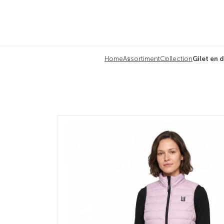
Home
Assortiment
Collection
Gilet en 