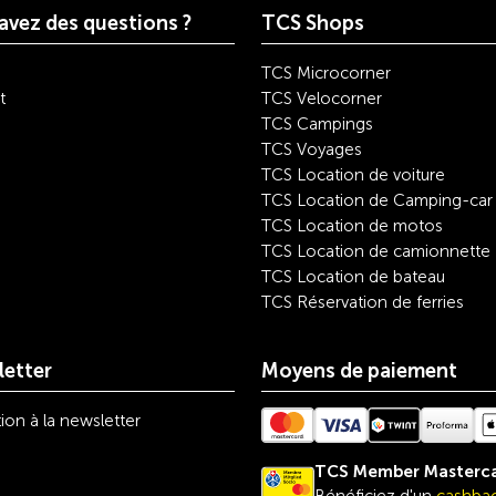
avez des questions ?
TCS Shops
TCS Microcorner
t
TCS Velocorner
TCS Campings
TCS Voyages
TCS Location de voiture
TCS Location de Camping-car
TCS Location de motos
TCS Location de camionnette
TCS Location de bateau
TCS Réservation de ferries
etter
Moyens de paiement
tion à la newsletter
TCS Member Masterc