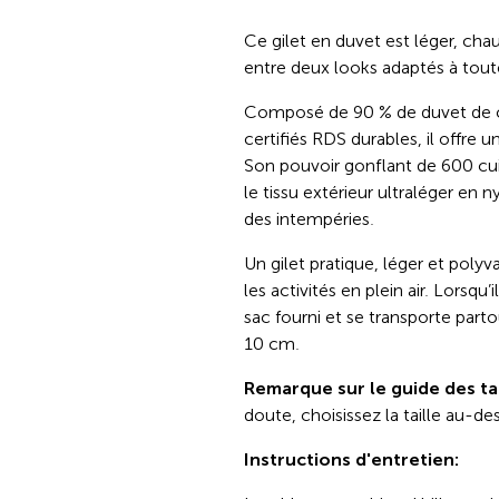
Ce gilet en duvet est léger, cha
entre deux looks adaptés à tout
Composé de 90 % de duvet de c
certifiés RDS durables, il offre
Son pouvoir gonflant de 600 cuin
le tissu extérieur ultraléger en
des intempéries.
Un gilet pratique, léger et polyv
les activités en plein air. Lorsqu’
sac fourni et se transporte parto
10 cm.
Remarque sur le guide des tai
doute, choisissez la taille au-de
Instructions d'entretien: