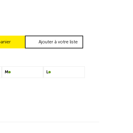
panier
Ajouter à votre liste
M
L