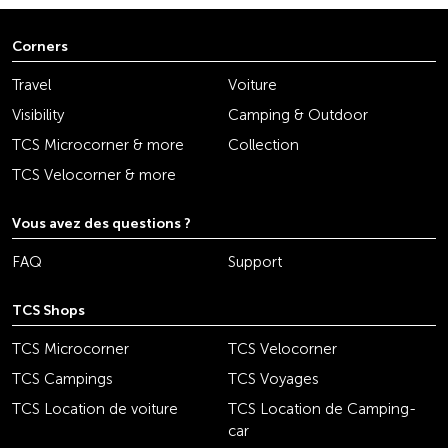
Corners
Travel
Voiture
Visibility
Camping & Outdoor
TCS Microcorner & more
Collection
TCS Velocorner & more
Vous avez des questions ?
FAQ
Support
TCS Shops
TCS Microcorner
TCS Velocorner
TCS Campings
TCS Voyages
TCS Location de voiture
TCS Location de Camping-
car