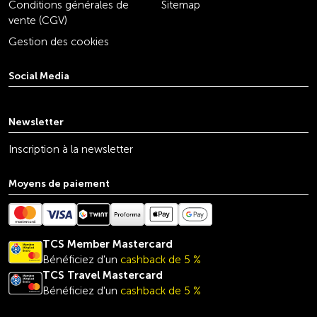
Conditions générales de
Sitemap
vente (CGV)
Gestion des cookies
Social Media
youtube
linkedin
instagram
facebook
tiktok
x
Newsletter
Inscription à la newsletter
Moyens de paiement
TCS Member Mastercard
Bénéficiez d'un
cashback de 5 %
TCS Travel
Mastercard
Bénéficiez d'un
cashback de 5 %