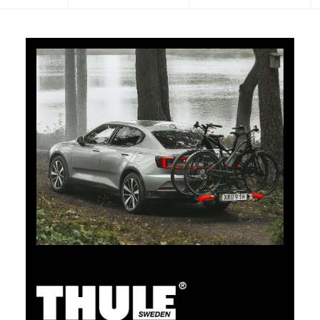
5 % de cashback
Payez vos achats sur clubshop.ch avec la TCS
Member Mastercard®, gratuite pour les membres du
TCS, et recevez automatiquement 5 % de cashback.
La TCS Member Mastercard est à la fois carte de
membre, carte de paiement et carte d’épargne, et
reste gratuite à vie pour les membres du TCS.