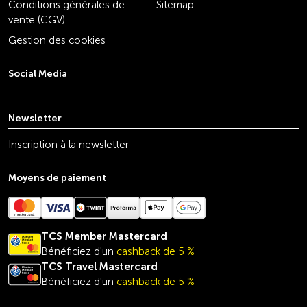
Conditions générales de
Sitemap
vente (CGV)
Gestion des cookies
Social Media
youtube
linkedin
instagram
facebook
tiktok
x
Newsletter
Inscription à la newsletter
Moyens de paiement
TCS Member Mastercard
Bénéficiez d'un
cashback de 5 %
TCS Travel
Mastercard
Bénéficiez d'un
cashback de 5 %