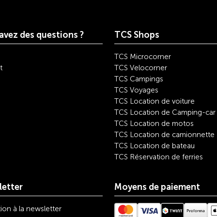
avez des questions ?
TCS Shops
TCS Microcorner
t
TCS Velocorner
TCS Campings
TCS Voyages
TCS Location de voiture
TCS Location de Camping-car
TCS Location de motos
TCS Location de camionnette
TCS Location de bateau
TCS Réservation de ferries
etter
Moyens de paiement
tion à la newsletter