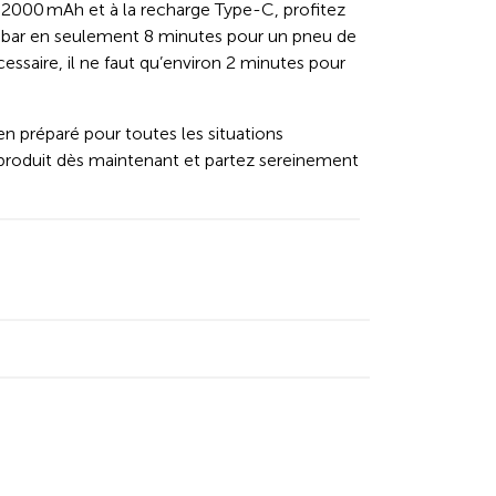
e 2000 mAh et à la recharge Type-C, profitez
,5 bar en seulement 8 minutes pour un pneu de
essaire, il ne faut qu’environ 2 minutes pour
ien préparé pour toutes les situations
produit dès maintenant et partez sereinement