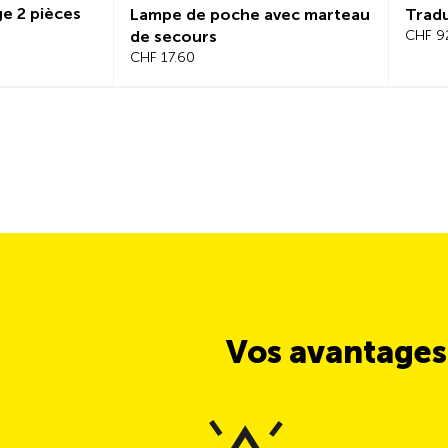
ge 2 pièces
Lampe de poche avec marteau
Tradu
de secours
CHF 9
CHF 17.60
Vos avantages