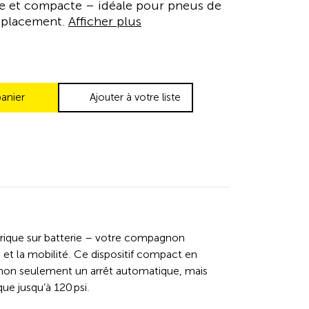
e et compacte – idéale pour pneus de
déplacement.
Afficher plus
panier
Ajouter à votre liste
rique sur batterie – votre compagnon
 et la mobilité. Ce dispositif compact en
e non seulement un arrêt automatique, mais
e jusqu’à 120 psi.