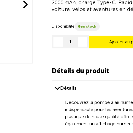
2000 mAh, charge Type-C. Rapid
voiture, vélos et aventures en 
Disponibilité
en stock
Ajouter au 
decrease quantity
increase quantity
Détails du produit
Détails
Découvrez la pompe à air numé
indispensable pour les aventures
plastique de haute qualité offr
également un affichage numériqu