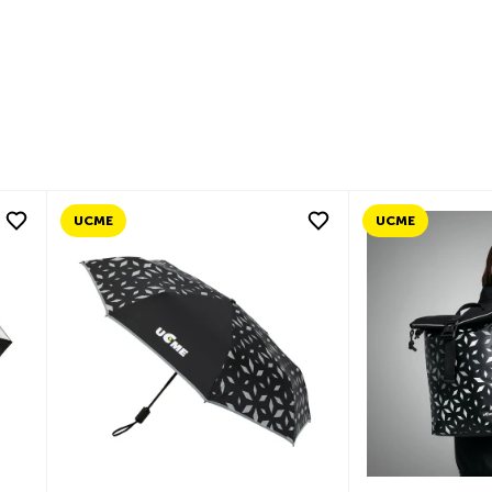
UCME
UCME