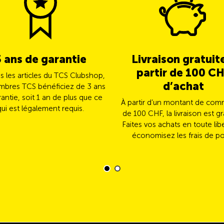
3 ans de garantie
Livraison gratuit
partir de 100 C
us les articles du TCS Clubshop,
d’achat
mbres TCS bénéficiez de 3 ans
antie, soit 1 an de plus que ce
À partir d’un montant de co
qui est légalement requis.
de 100 CHF, la livraison est gr
Faites vos achats en toute lib
économisez les frais de po