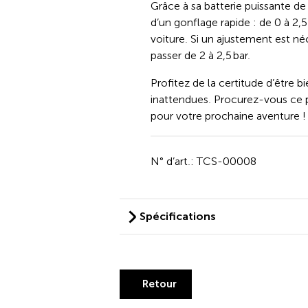
Grâce à sa batterie puissante d
d’un gonflage rapide : de 0 à 2
voiture. Si un ajustement est néc
passer de 2 à 2,5 bar.
Profitez de la certitude d’être b
inattendues. Procurez-vous ce 
pour votre prochaine aventure !
N° d’art.: TCS-00008
Spécifications
Retour