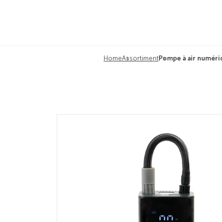
Home
Assortiment
Pompe à air numériq