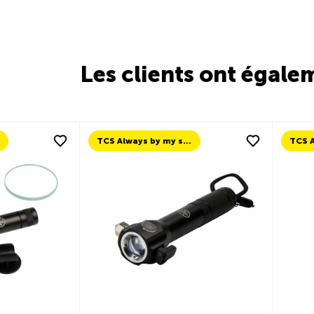
Les clients ont égale
TCS Always by my side