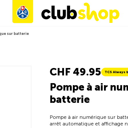
ue sur batterie
CHF 49.95
TCS Always b
Pompe à air nu
batterie
Pompe à air numérique sur batte
arrêt automatique et affichage n