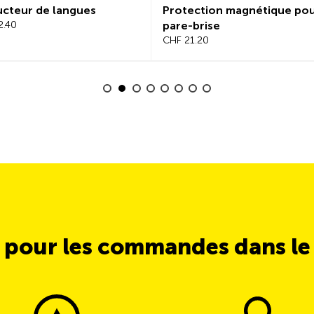
cteur de langues
Protection magnétique po
2.40
pare-brise
CHF 21.20
 pour les commandes dans l