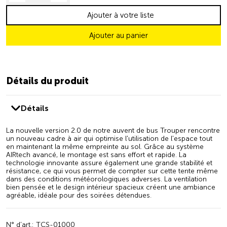
Ajouter à votre liste
Ajouter au panier
Détails du produit
Détails
La nouvelle version 2.0 de notre auvent de bus Trouper rencontre
un nouveau cadre à air qui optimise l'utilisation de l'espace tout
en maintenant la même empreinte au sol. Grâce au système
AIRtech avancé, le montage est sans effort et rapide. La
technologie innovante assure également une grande stabilité et
résistance, ce qui vous permet de compter sur cette tente même
dans des conditions météorologiques adverses. La ventilation
bien pensée et le design intérieur spacieux créent une ambiance
agréable, idéale pour des soirées détendues.
N° d’art.: TCS-01000