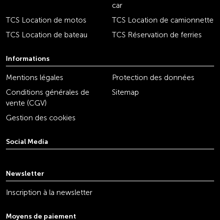
car
TCS Location de motos
TCS Location de camionnette
TCS Location de bateau
TCS Réservation de ferries
Informations
Mentions légales
Protection des données
Conditions générales de
Sitemap
vente (CGV)
Gestion des cookies
Social Media
youtube
linkedin
instagram
facebook
tiktok
x
Newsletter
Inscription à la newsletter
Moyens de paiement