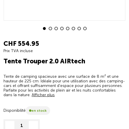
CHF 554.95
Prix TVA incluse
Tente Trouper 2.0 AIRtech
Tente de camping spacieuse avec une surface de 8 m² et une
hauteur de 225 cm. Idéale pour une utilisation avec des camping-
cars et offrant suffisamment d'espace pour plusieurs personnes.
Parfaite pour les activités de plein air et les nuits confortables
dans la nature.
Afficher plus
Disponibilité
en stock
decrease quantity
increase quantity