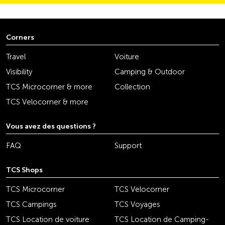
Corners
Travel
Voiture
Visibility
Camping & Outdoor
TCS Microcorner & more
Collection
TCS Velocorner & more
Vous avez des questions ?
FAQ
Support
TCS Shops
TCS Microcorner
TCS Velocorner
TCS Campings
TCS Voyages
TCS Location de voiture
TCS Location de Camping-