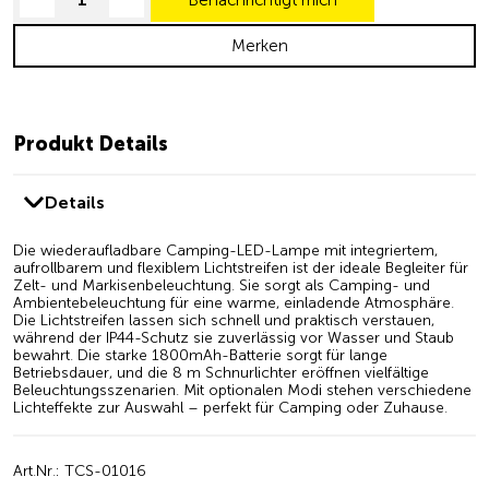
decrease quantity
increase quantity
Merken
Produkt Details
Details
Die wiederaufladbare Camping-LED-Lampe mit integriertem,
aufrollbarem und flexiblem Lichtstreifen ist der ideale Begleiter für
Zelt- und Markisenbeleuchtung. Sie sorgt als Camping- und
Ambientebeleuchtung für eine warme, einladende Atmosphäre.
Die Lichtstreifen lassen sich schnell und praktisch verstauen,
während der IP44-Schutz sie zuverlässig vor Wasser und Staub
bewahrt. Die starke 1800mAh-Batterie sorgt für lange
Betriebsdauer, und die 8 m Schnurlichter eröffnen vielfältige
Beleuchtungsszenarien. Mit optionalen Modi stehen verschiedene
Lichteffekte zur Auswahl – perfekt für Camping oder Zuhause.
Art.Nr.: TCS-01016