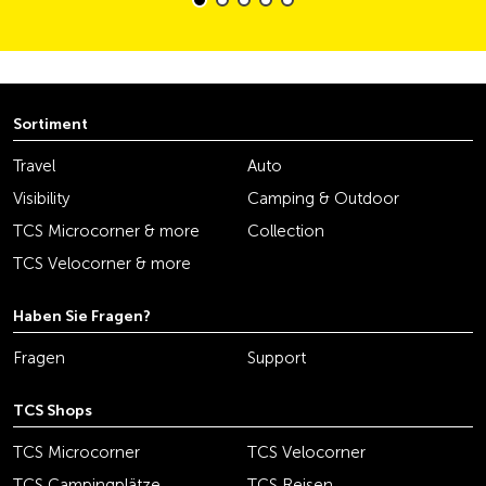
Sortiment
Travel
Auto
Visibility
Camping & Outdoor
TCS Microcorner & more
Collection
TCS Velocorner & more
Haben Sie Fragen?
Fragen
Support
TCS Shops
TCS Microcorner
TCS Velocorner
TCS Campingplätze
TCS Reisen