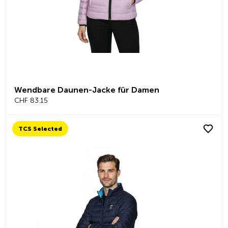
Wendbare Daunen-Jacke für Damen
CHF 83.15
TCS Selected