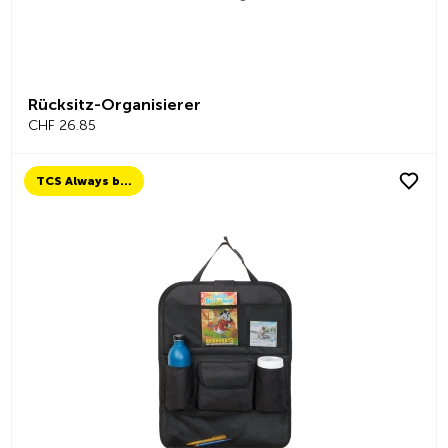
Rücksitz-Organisierer
CHF 26.85
TCS Always by my side