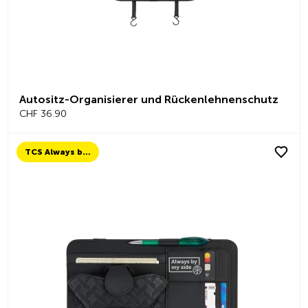
Autositz-Organisierer und Rückenlehnenschutz
CHF 36.90
TCS Always by my side