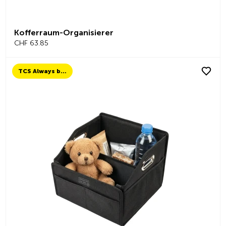
Kofferraum-Organisierer
CHF 63.85
TCS Always by my side