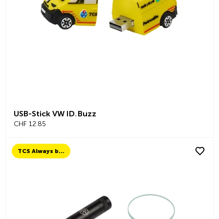
USB-Stick VW ID. Buzz
CHF 12.85
TCS Always by my side