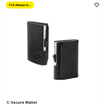
TCS Always by my side
C-Secure Wallet