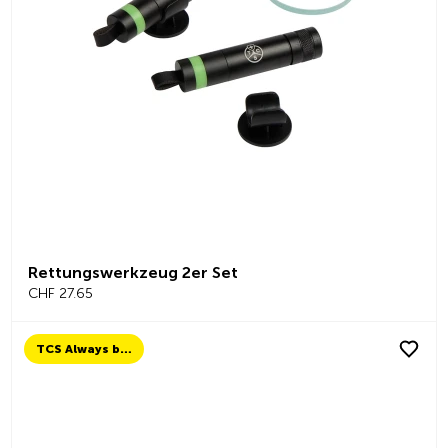
Rettungswerkzeug 2er Set
CHF 27.65
TCS Always by my side