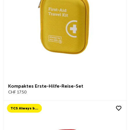
Kompaktes Erste-Hilfe-Reise-Set
CHF 17.50
TCS Always by my side