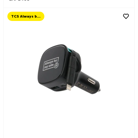
TCS Always by my side