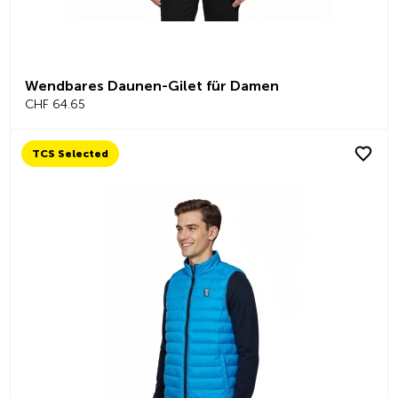
Wendbares Daunen-Gilet für Damen
CHF 64.65
TCS Selected