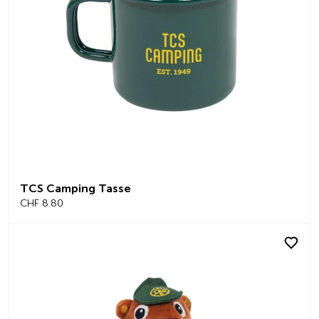
TCS Camping Tasse
CHF 8.80