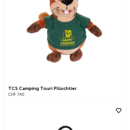
TCS Camping Touri Plüschtier
CHF 7.40