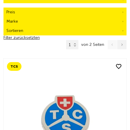
Preis
Marke
Sortieren
Filter zurücksetzten
von 2 Seiten
1
TCS