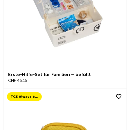
Erste-Hilfe-Set für Familien – befüllt
CHF 46.15
TCS Always by my side