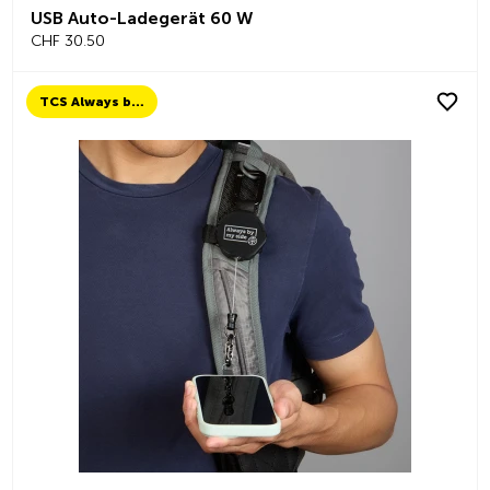
USB Auto-Ladegerät 60 W
CHF 30.50
TCS Always by my side