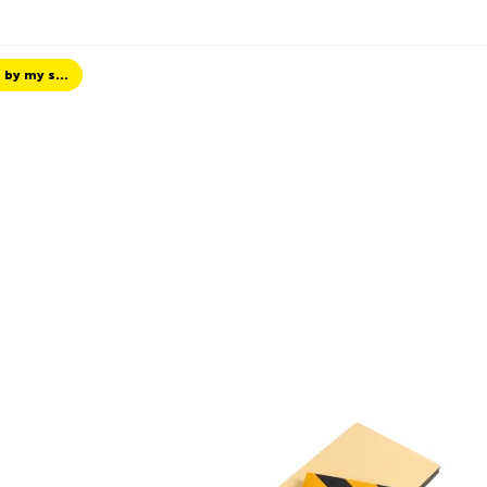
TCS Always by my side