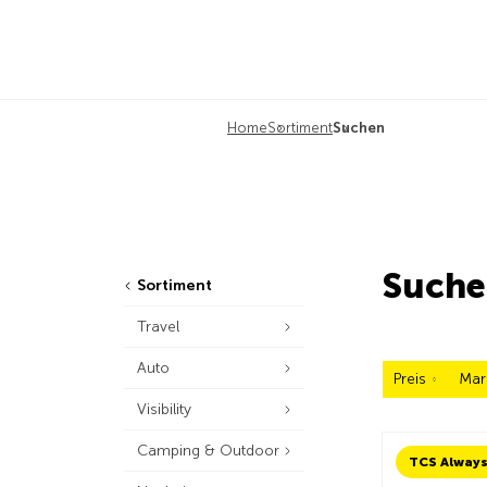
Home
Sortiment
Suchen
Suche
Sortiment
Travel
Auto
Preis
Mar
Visibility
Camping & Outdoor