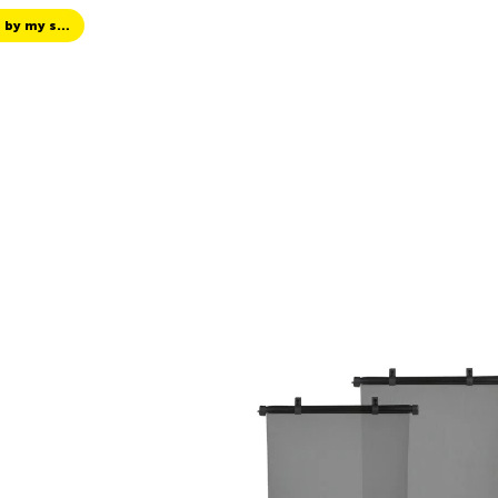
TCS Always by my side