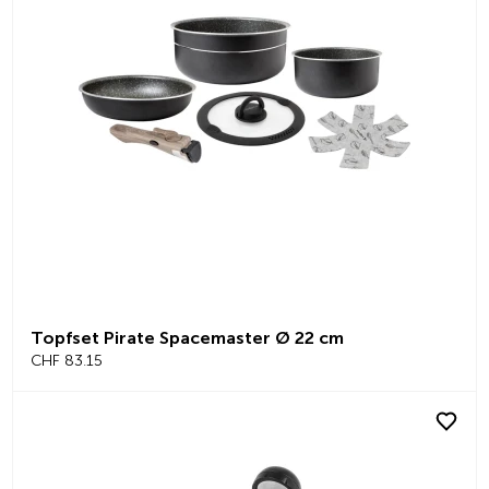
Topfset Pirate Spacemaster Ø 22 cm
CHF 83.15