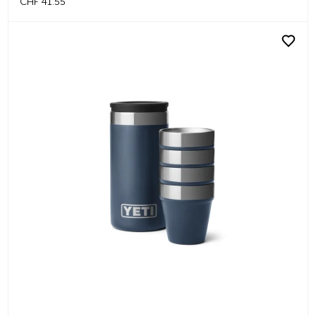
CHF 41.55