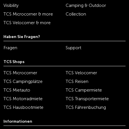
Visibility
Camping & Outdoor
TCS Microcorner & more
Collection
TCS Velocorner & more
Haben Sie Fragen?
Fragen
Support
TCS Shops
TCS Microcorner
TCS Velocorner
TCS Campingplätze
TCS Reisen
TCS Mietauto
TCS Campermiete
TCS Motorradmiete
TCS Transportermiete
TCS Hausbootmiete
TCS Fährenbuchung
Informationen