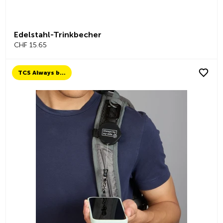
Edelstahl-Trinkbecher
CHF 15.65
TCS Always by my side