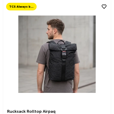
TCS Always by my side
Rucksack Rolltop Airpaq