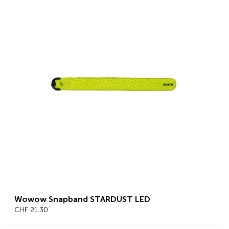
Wowow Snapband STARDUST LED
CHF 21.30