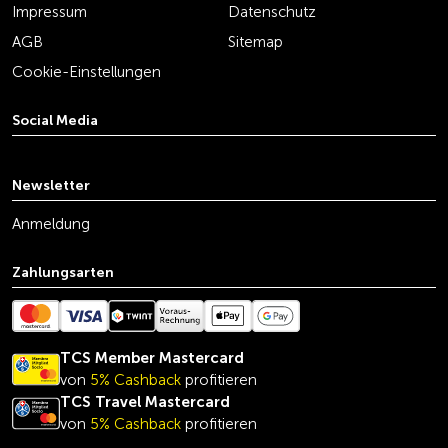
Impressum
Datenschutz
AGB
Sitemap
Cookie-Einstellungen
Social Media
youtube
linkedin
instagram
facebook
tiktok
x
Newsletter
Anmeldung
Zahlungsarten
TCS Member Mastercard
von
5% Cashback
profitieren
TCS Travel Mastercard
von
5% Cashback
profitieren