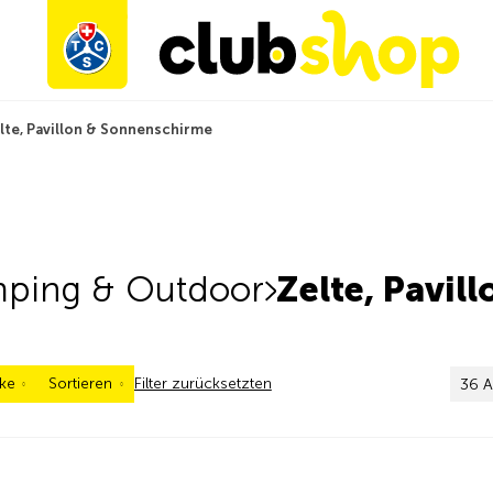
lte, Pavillon & Sonnenschirme
ping & Outdoor
Zelte, Pavil
ke
Sortieren
Filter zurücksetzten
36 A