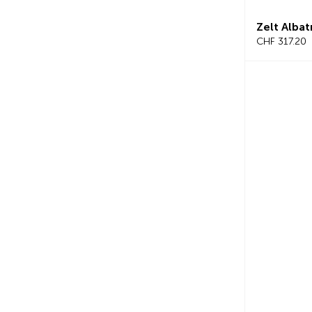
Zelt Albat
CHF 317.20