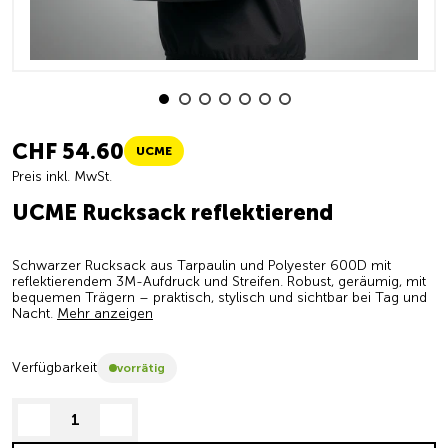
CHF 54.60
UCME
Preis inkl. MwSt.
UCME Rucksack reflektierend
Schwarzer Rucksack aus Tarpaulin und Polyester 600D mit
reflektierendem 3M-Aufdruck und Streifen. Robust, geräumig, mit
bequemen Trägern – praktisch, stylisch und sichtbar bei Tag und
Nacht.
Mehr anzeigen
Verfügbarkeit
vorrätig
decrease quantity
increase quantity