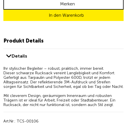
Merken
In den Warenkorb
Produkt Details
Details
Ihr stylischer Begleiter – robust, praktisch, immer bereit.
Dieser schwarze Rucksack vereint Langlebigkeit und Komfort.
Gefertigt aus Tarpaulin und Polyester 600D, trotzt er jedem
Alltagseinsatz. Der reflektierende 3M-Aufdruck und Streifen
sorgen für Sichtbarkeit und Sicherheit, egal ob bei Tag oder Nacht.
Mit cleverem Design, geräumigem Innenraum und robusten
Trägern ist er ideal für Arbeit, Freizeit oder Stadtabenteuer. Ein
Rucksack, der nicht nur funktional ist, sondern auch Stil zeigt.
Art.Nr.: TCS-00106