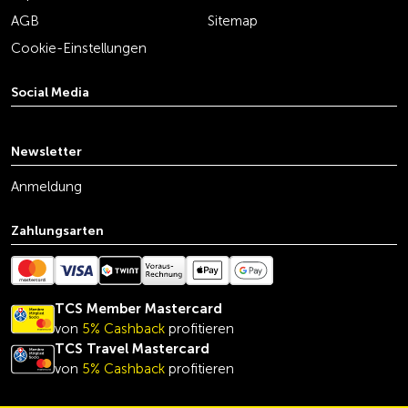
AGB
Sitemap
Cookie-Einstellungen
Social Media
youtube
linkedin
instagram
facebook
tiktok
x
Newsletter
Anmeldung
Zahlungsarten
TCS Member Mastercard
von
5% Cashback
profitieren
TCS Travel Mastercard
von
5% Cashback
profitieren