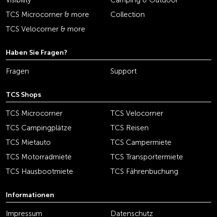
Visibility
Camping & Outdoor
TCS Microcorner & more
Collection
TCS Velocorner & more
Haben Sie Fragen?
Fragen
Support
TCS Shops
TCS Microcorner
TCS Velocorner
TCS Campingplätze
TCS Reisen
TCS Mietauto
TCS Campermiete
TCS Motorradmiete
TCS Transportermiete
TCS Hausbootmiete
TCS Fährenbuchung
Informationen
Impressum
Datenschutz