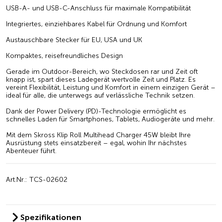
USB-A- und USB-C-Anschluss für maximale Kompatibilität
Integriertes, einziehbares Kabel für Ordnung und Komfort
Austauschbare Stecker für EU, USA und UK
Kompaktes, reisefreundliches Design
Gerade im Outdoor-Bereich, wo Steckdosen rar und Zeit oft
knapp ist, spart dieses Ladegerät wertvolle Zeit und Platz. Es
vereint Flexibilität, Leistung und Komfort in einem einzigen Gerät –
ideal für alle, die unterwegs auf verlässliche Technik setzen.
Dank der Power Delivery (PD)-Technologie ermöglicht es
schnelles Laden für Smartphones, Tablets, Audiogeräte und mehr.
Mit dem Skross Klip Roll Multihead Charger 45W bleibt Ihre
Ausrüstung stets einsatzbereit – egal, wohin Ihr nächstes
Abenteuer führt.
Art.Nr.: TCS-02602
Spezifikationen