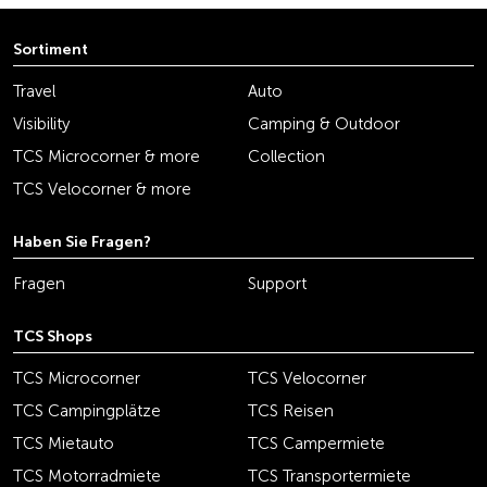
Sortiment
Travel
Auto
Visibility
Camping & Outdoor
TCS Microcorner & more
Collection
TCS Velocorner & more
Haben Sie Fragen?
Fragen
Support
TCS Shops
TCS Microcorner
TCS Velocorner
TCS Campingplätze
TCS Reisen
TCS Mietauto
TCS Campermiete
TCS Motorradmiete
TCS Transportermiete