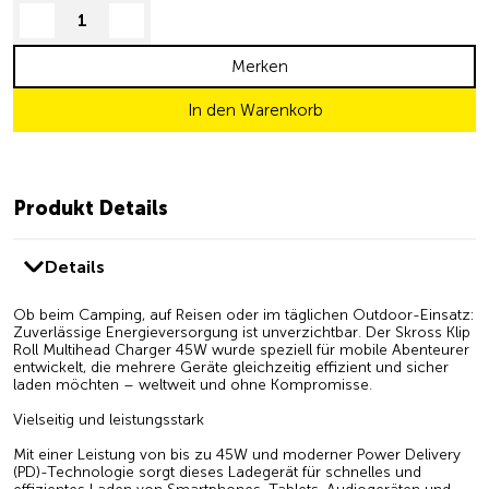
decrease quantity
increase quantity
Merken
In den Warenkorb
Produkt Details
Details
Ob beim Camping, auf Reisen oder im täglichen Outdoor-Einsatz:
Zuverlässige Energieversorgung ist unverzichtbar. Der Skross Klip
Roll Multihead Charger 45W wurde speziell für mobile Abenteurer
entwickelt, die mehrere Geräte gleichzeitig effizient und sicher
laden möchten – weltweit und ohne Kompromisse.
Vielseitig und leistungsstark
Mit einer Leistung von bis zu 45W und moderner Power Delivery
(PD)-Technologie sorgt dieses Ladegerät für schnelles und