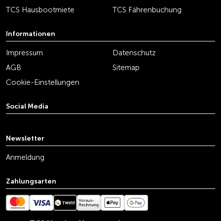
TCS Hausbootmiete
TCS Fährenbuchung
Informationen
Impressum
Datenschutz
AGB
Sitemap
Cookie-Einstellungen
Social Media
youtube
linkedin
instagram
facebook
tiktok
x
Newsletter
Anmeldung
Zahlungsarten