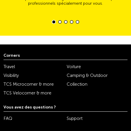
professionnels spécialement pour vous.
Corners
Travel
Voiture
Visibility
Camping & Outdoor
TCS Microcorner & more
Collection
TCS Velocorner & more
Vous avez des questions ?
FAQ
Support