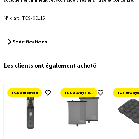
soulagement immédiat et vous aide à rester à l’aise et concentré.
N° d’art.: TCS-00115
Spécifications
Les clients ont également acheté
TCS Selected
TCS Always by my side