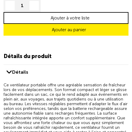
decrease quantity
increase quantity
Ajouter à votre liste
Ajouter au panier
Détails du produit
Détails
Ce ventilateur portable offre une agréable sensation de fraîcheur
lors de vos déplacements. Son format compact et léger se glisse
facilement dans un sac, ce qui le rend adapté aux événements en
plein air, aux voyages, aux trajets quotidiens ou à une utilisation
au bureau. Les vitesses réglables permettent d’adapter le flux d’air
selon vos préférences, tandis que la batterie rechargeable assure
une autonomie fiable sans recharges fréquentes. La surface
rafraîchissante intégrée apporte un confort supplémentaire. Que
vous affrontiez une forte chaleur ou que vous ayez simplement
besoin de vous rafraîchir rapidement, ce ventilateur fournit un