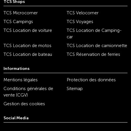
TCS Shops
TCS Microcorner
TCS Velocorner
TCS Campings
TCS Voyages
TCS Location de voiture
TCS Location de Camping-
car
TCS Location de motos
TCS Location de camionnette
TCS Location de bateau
TCS Réservation de ferries
Informations
Mentions légales
Protection des données
Conditions générales de
Sitemap
vente (CGV)
Gestion des cookies
Social Media
youtube
linkedin
instagram
facebook
tiktok
x