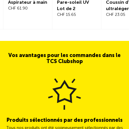
Aspirateur à main
Pare-soleil UV
Coussin d’
CHF 61.90
Lot de 2
ultraléger
CHF 15.65
CHF 23.05
Vos avantages pour les commandes dans le
TCS Clubshop
Produits sélectionnés par des professionnels
Tous nos produits ont été soigneusement sélectionnés par des