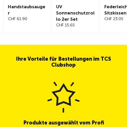
Handstaubsauge
UV
Federleic
r
Sonnenschutzrol
Sitzkissen
CHF 61.90
lo 2er Set
CHF 23.05
CHF 15.65
Ihre Vorteile für Bestellungen im TCS
Clubshop
Produkte ausgewählt vom Profi