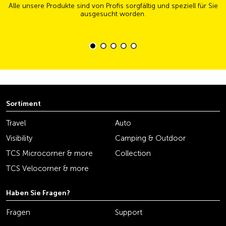
Alle unsere Produkte sind von Profis sorgfältig und speziell für Sie
ausgesucht worden.
Sortiment
Travel
Auto
Visibility
Camping & Outdoor
TCS Microcorner & more
Collection
TCS Velocorner & more
Haben Sie Fragen?
Fragen
Support