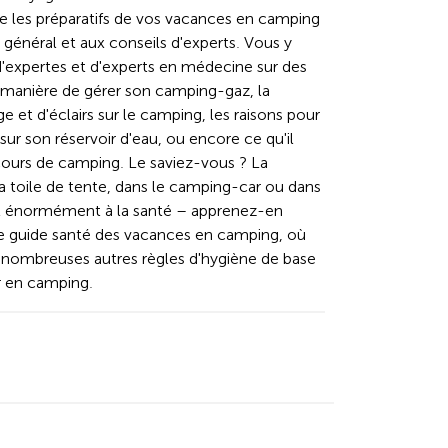
ie les préparatifs de vos vacances en camping
 général et aux conseils d'experts. Vous y
d'expertes et d'experts en médecine sur des
manière de gérer son camping-gaz, la
e et d'éclairs sur le camping, les raisons pour
sur son réservoir d'eau, ou encore ce qu'il
ecours de camping. Le saviez-vous ? La
 la toile de tente, dans le camping-car ou dans
uit énormément à la santé – apprenez-en
re guide santé des vacances en camping, où
nombreuses autres règles d'hygiène de base
r en camping.