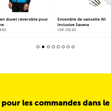
 en duvet réversible pour
Ensemble de vaisselle All
me
Inclusive Savana
.65
CHF 132.20
 pour les commandes dans l