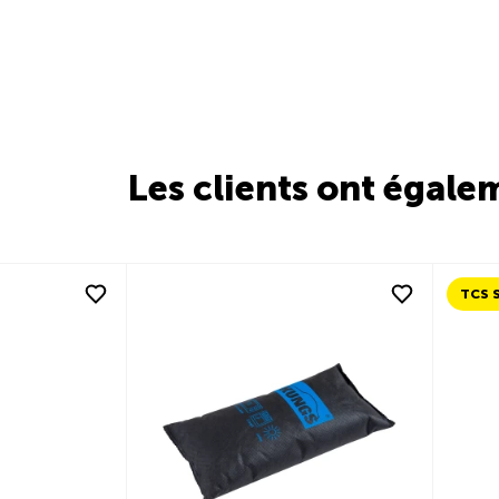
Les clients ont égale
TCS S