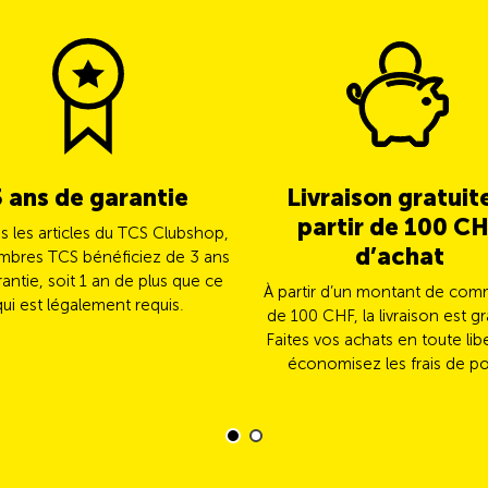
3 ans de garantie
Livraison gratuit
partir de 100 C
us les articles du TCS Clubshop,
d’achat
mbres TCS bénéficiez de 3 ans
antie, soit 1 an de plus que ce
À partir d’un montant de co
qui est légalement requis.
de 100 CHF, la livraison est gr
Faites vos achats en toute lib
économisez les frais de po