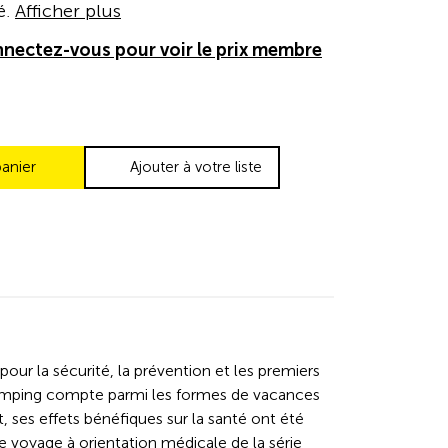
é.
Afficher plus
nectez-vous pour voir le prix membre
panier
Ajouter à votre liste
our la sécurité, la prévention et les premiers
 camping compte parmi les formes de vacances
t, ses effets bénéfiques sur la santé ont été
voyage à orientation médicale de la série