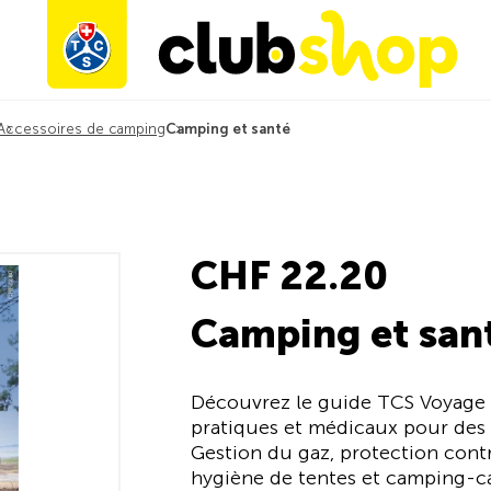
Accessoires de camping
Camping et santé
CHF 22.20
Camping et san
Découvrez le guide TCS Voyage 
pratiques et médicaux pour des v
Gestion du gaz, protection contre
hygiène de tentes et camping-car