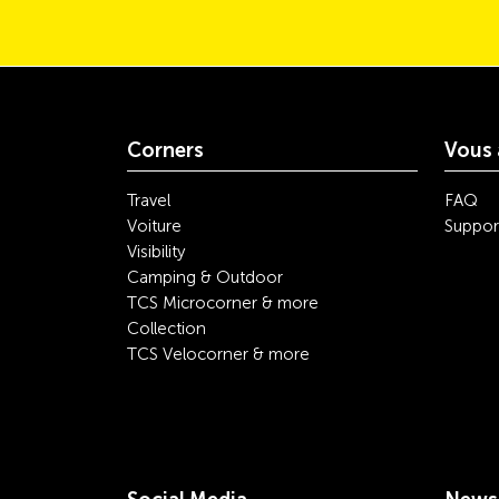
Corners
Vous 
Travel
FAQ
Voiture
Suppor
Visibility
Camping & Outdoor
TCS Microcorner & more
Collection
TCS Velocorner & more