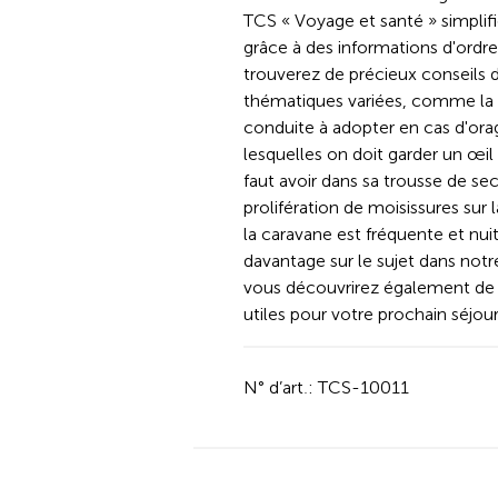
TCS « Voyage et santé » simplif
grâce à des informations d'ordre
trouverez de précieux conseils 
thématiques variées, comme la 
conduite à adopter en cas d'orag
lesquelles on doit garder un œil 
faut avoir dans sa trousse de s
prolifération de moisissures sur
la caravane est fréquente et n
davantage sur le sujet dans not
vous découvrirez également de 
utiles pour votre prochain séjou
N° d’art.: TCS-10011