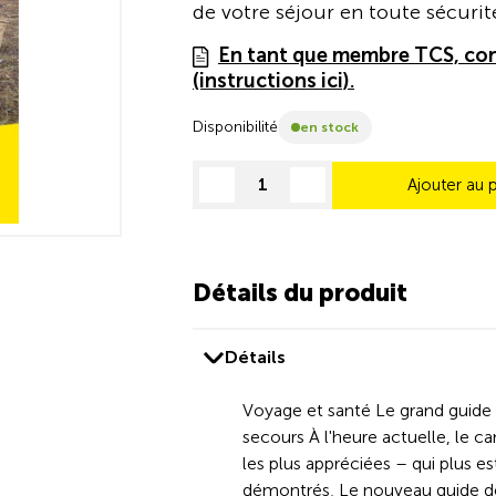
de votre séjour en toute sécurit
En tant que membre TCS, con
(instructions ici).
Disponibilité
en stock
Ajouter au 
decrease quantity
increase quantity
Détails du produit
Détails
Voyage et santé Le grand guide p
secours À l'heure actuelle, le
les plus appréciées – qui plus es
démontrés. Le nouveau guide de 