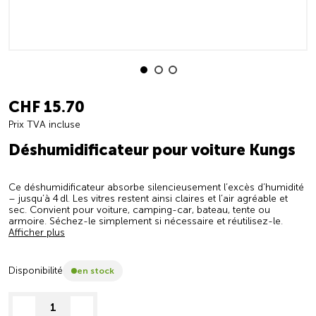
CHF 15.70
Prix TVA incluse
Déshumidificateur pour voiture Kungs
Ce déshumidificateur absorbe silencieusement l’excès d’humidité
– jusqu’à 4 dl. Les vitres restent ainsi claires et l’air agréable et
sec. Convient pour voiture, camping-car, bateau, tente ou
armoire. Séchez-le simplement si nécessaire et réutilisez-le.
Afficher plus
Disponibilité
en stock
decrease quantity
increase quantity