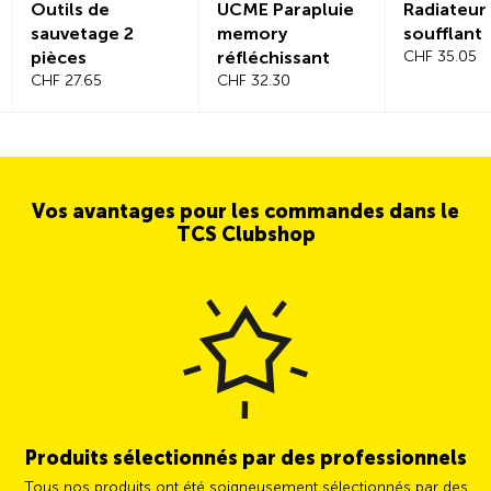
Outils de
UCME Parapluie
Radiateur
sauvetage 2
memory
soufflant
pièces
réfléchissant
CHF 35.05
CHF 27.65
CHF 32.30
Vos avantages pour les commandes dans le
TCS Clubshop
Produits sélectionnés par des professionnels
Tous nos produits ont été soigneusement sélectionnés par des