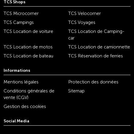
TCS Shops
TCS Microcorner
TCS Velocorner
TCS Campings
TCS Voyages
TCS Location de voiture
TCS Location de Camping-
car
TCS Location de motos
TCS Location de camionnette
TCS Location de bateau
TCS Réservation de ferries
Informations
Mentions légales
Protection des données
Conditions générales de
Sitemap
vente (CGV)
Gestion des cookies
Social Media
youtube
linkedin
instagram
facebook
tiktok
x