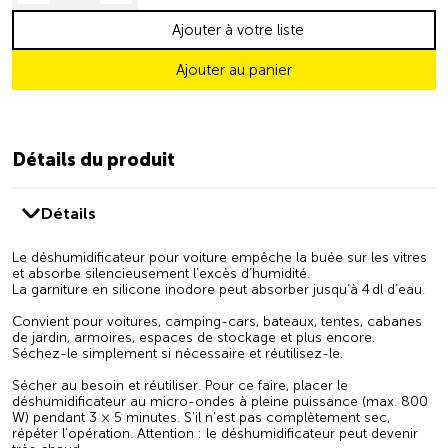
Ajouter à votre liste
Ajouter au panier
Détails du produit
Détails
Le déshumidificateur pour voiture empêche la buée sur les vitres
et absorbe silencieusement l’excès d’humidité.
La garniture en silicone inodore peut absorber jusqu’à 4 dl d’eau.
Convient pour voitures, camping-cars, bateaux, tentes, cabanes
de jardin, armoires, espaces de stockage et plus encore.
Séchez-le simplement si nécessaire et réutilisez-le.
Sécher au besoin et réutiliser. Pour ce faire, placer le
déshumidificateur au micro-ondes à pleine puissance (max. 800
W) pendant 3 × 5 minutes. S’il n’est pas complètement sec,
répéter l’opération. Attention : le déshumidificateur peut devenir