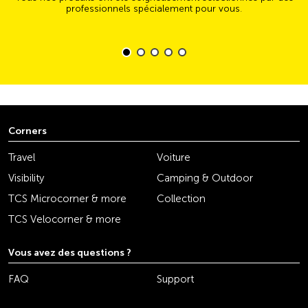
professionnels spécialement pour vous.
Corners
Travel
Voiture
Visibility
Camping & Outdoor
TCS Microcorner & more
Collection
TCS Velocorner & more
Vous avez des questions ?
FAQ
Support