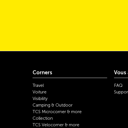
Corners
Vous 
Travel
FAQ
Voiture
Suppor
Visibility
Camping & Outdoor
TCS Microcorner & more
Collection
TCS Velocorner & more