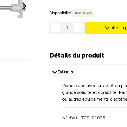
Disponibilité
en stock
Ajouter au 
decrease quantity
increase quantity
Détails du produit
Détails
Piquet rond avec crochet en plas
grande solidité et durabilité. Pa
ou autres équipements d’extérie
N° d’art.: TCS-01006