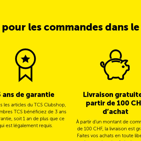
 pour les commandes dans l
3 ans de garantie
Livraison gratuit
partir de 100 C
us les articles du TCS Clubshop,
d’achat
mbres TCS bénéficiez de 3 ans
antie, soit 1 an de plus que ce
À partir d’un montant de co
qui est légalement requis.
de 100 CHF, la livraison est gr
Faites vos achats en toute lib