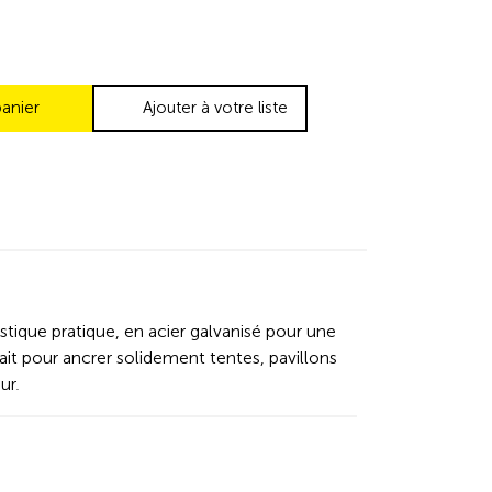
panier
Ajouter à votre liste
tique pratique, en acier galvanisé pour une
rfait pour ancrer solidement tentes, pavillons
ur.