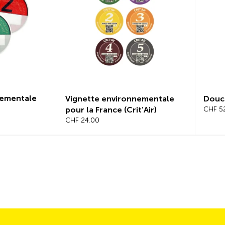
nementale
Vignette environnementale
Douc
pour la France (Crit’Air)
CHF 5
CHF 24.00