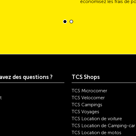
économisez les frais de po
avez des questions ?
TCS Shops
TCS Microcorner
t
TCS Velocorner
TCS Campings
TCS Voyages
TCS Location de voiture
TCS Location de Camping-car
TCS Location de motos