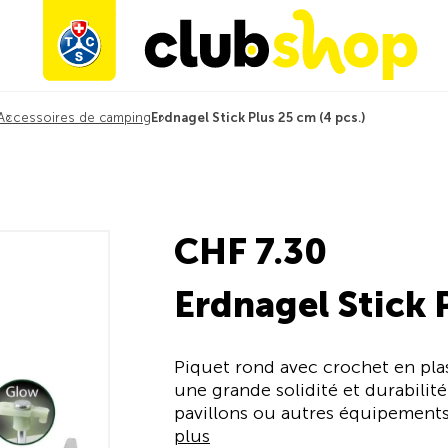
Accessoires de camping
Erdnagel Stick Plus 25 cm (4 pcs.)
CHF 7.30
Erdnagel Stick P
Piquet rond avec crochet en plas
une grande solidité et durabilité
pavillons ou autres équipements d
plus