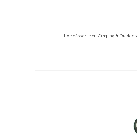
Home
Assortiment
Camping & Outdoor