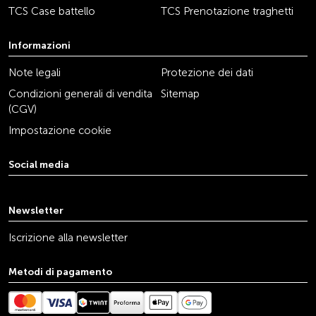
TCS Case battello
TCS Prenotazione traghetti
Informazioni
Note legali
Protezione dei dati
Condizioni generali di vendita
Sitemap
(CGV)
Impostazione cookie
Social media
youtube
linkedin
instagram
facebook
tiktok
x
Newsletter
Iscrizione alla newsletter
Metodi di pagamento