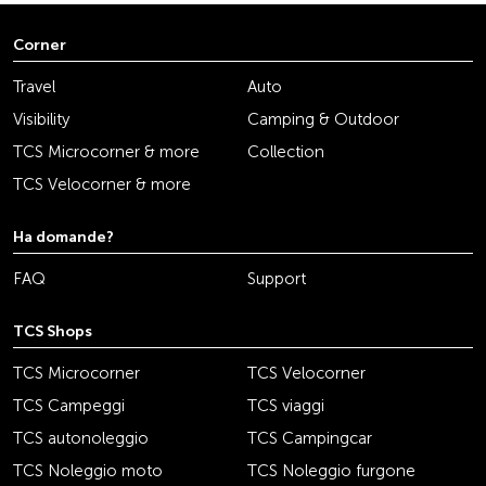
Corner
Travel
Auto
Visibility
Camping & Outdoor
TCS Microcorner & more
Collection
TCS Velocorner & more
Ha domande?
FAQ
Support
TCS Shops
TCS Microcorner
TCS Velocorner
TCS Campeggi
TCS viaggi
TCS autonoleggio
TCS Campingcar
TCS Noleggio moto
TCS Noleggio furgone