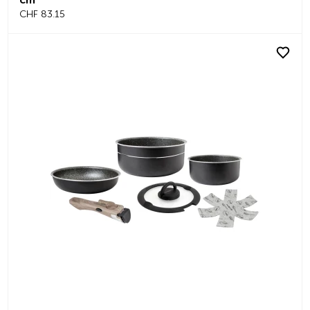
CHF 83.15