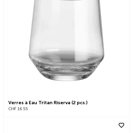
Verres à Eau Tritan Riserva (2 pcs.)
CHF 16.55