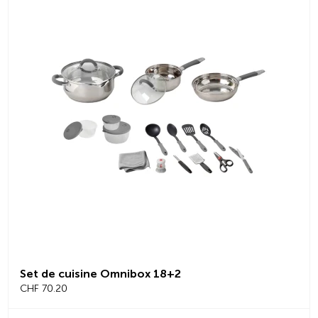
Set de cuisine Omnibox 18+2
CHF 70.20