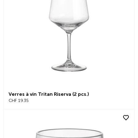
Verres à vin Tritan Riserva (2 pcs.)
CHF 19.35