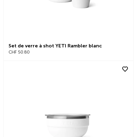
Set de verre à shot YETI Rambler blanc
CHF 50.80