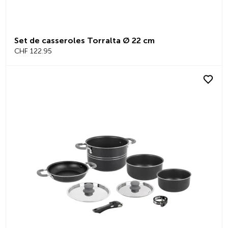
Set de casseroles Torralta Ø 22 cm
CHF 122.95