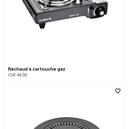
Réchaud à cartouche gaz
CHF 44.30