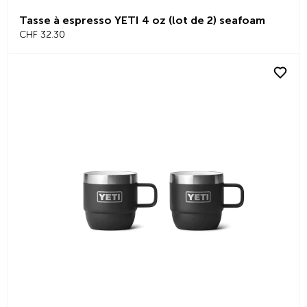
Tasse à espresso YETI 4 oz (lot de 2) seafoam
CHF 32.30