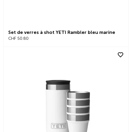
Set de verres à shot YETI Rambler bleu marine
CHF 50.80