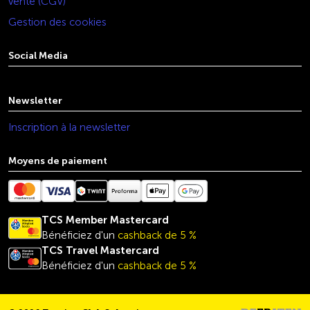
vente (CGV)
Gestion des cookies
Social Media
youtube
linkedin
instagram
facebook
tiktok
x
Newsletter
Inscription à la newsletter
Moyens de paiement
TCS Member Mastercard
Bénéficiez d'un
cashback de 5 %
TCS Travel
Mastercard
Bénéficiez d'un
cashback de 5 %