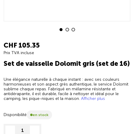
CHF 105.35
Prix TVA incluse
Set de vaisselle Dolomit gris (set de 16)
Une élégance naturelle à chaque instant : avec ses couleurs
harmonieuses et son aspect grès authentique, le service Dolomit
sublime chaque repas. Fabriqué en mélamine résistante et
antidérapante, il est durable, facile à nettoyer et idéal pour le
camping, les pique-niques et la maison.
Afficher plus
Disponibilité
en stock
decrease quantity
increase quantity