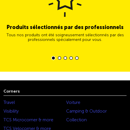
Produits sélectionnés par des professionnels
Tous nos produits ont été soigneusement sélectionnés par des
professionnels spécialement pour vous.
Corners
Travel
Voiture
Visibility
Camping & Outdoor
TCS Microcorner & more
Collection
TCS Velocorner & more