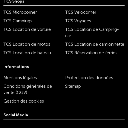
TCS Shops
TCS Microcorner
TCS Velocorner
TCS Campings
TCS Voyages
TCS Location de voiture
TCS Location de Camping-
car
TCS Location de motos
TCS Location de camionnette
TCS Location de bateau
TCS Réservation de ferries
Informations
Mentions légales
Protection des données
Conditions générales de
Sitemap
vente (CGV)
Gestion des cookies
Social Media
youtube
linkedin
instagram
facebook
tiktok
x