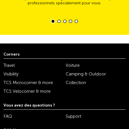
professionnels spécialement pour vous.
Corners
Travel
Voiture
Visibility
Camping & Outdoor
TCS Microcorner & more
Collection
TCS Velocorner & more
Vous avez des questions ?
FAQ
Support