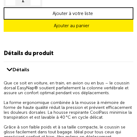
decrease quantity
increase quantity
Ajouter à votre liste
Ajouter au panier
Détails du produit
Détails
Que ce soit en voiture, en train, en avion ou en bus – le coussin
dorsal EasyNap® soutient parfaitement la colonne vertébrale et
assure un confort optimal pendant vos déplacements.
La forme ergonomique combinée à la mousse à mémoire de
forme de haute qualité réduit la pression et prévient efficacement
les douleurs dorsales. La housse respirante CoolPass minimise la
transpiration et est lavable à 40 °C en cycle délicat.
Grâce à son faible poids et à sa taille compacte, le coussin se
glisse facilement dans tout bagage. Idéal pour tous ceux qui
apprécient confort et bien-être même en déplacement.