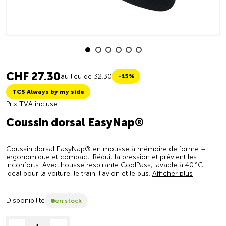
CHF 27.30
au lieu de 32.30
-15%
TCS Always by my side
Prix TVA incluse
Coussin dorsal EasyNap®
Coussin dorsal EasyNap® en mousse à mémoire de forme –
ergonomique et compact. Réduit la pression et prévient les
inconforts. Avec housse respirante CoolPass, lavable à 40 °C.
Idéal pour la voiture, le train, l’avion et le bus.
Afficher plus
Disponibilité
en stock