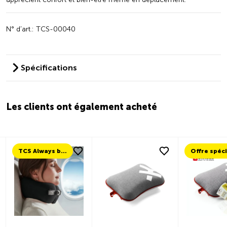
N° d’art.: TCS-00040
Spécifications
Les clients ont également acheté
TCS Always by my side
Offre spéc