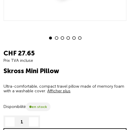
CHF 27.65
Prix TVA incluse
Skross Mini Pillow
Ultra-comfortable, compact travel pillow made of memory foam
with a washable cover.
Afficher plus
Disponibilité
en stock
decrease quantity
increase quantity