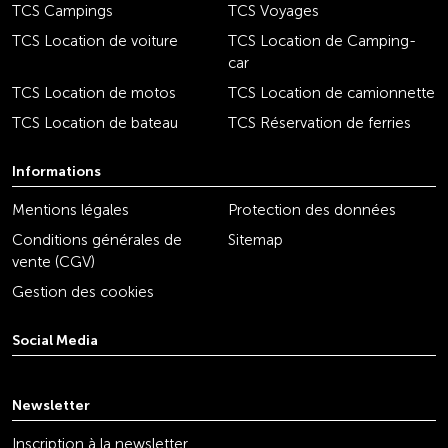
TCS Campings
TCS Voyages
TCS Location de voiture
TCS Location de Camping-
car
TCS Location de motos
TCS Location de camionnette
TCS Location de bateau
TCS Réservation de ferries
Informations
Mentions légales
Protection des données
Conditions générales de
Sitemap
vente (CGV)
Gestion des cookies
Social Media
youtube
linkedin
instagram
facebook
tiktok
x
Newsletter
Inscription à la newsletter