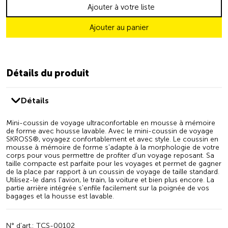
Ajouter à votre liste
Ajouter au panier
Détails du produit
Détails
Mini-coussin de voyage ultraconfortable en mousse à mémoire
de forme avec housse lavable. Avec le mini-coussin de voyage
SKROSS®, voyagez confortablement et avec style. Le coussin en
mousse à mémoire de forme s'adapte à la morphologie de votre
corps pour vous permettre de profiter d'un voyage reposant. Sa
taille compacte est parfaite pour les voyages et permet de gagner
de la place par rapport à un coussin de voyage de taille standard.
Utilisez-le dans l'avion, le train, la voiture et bien plus encore. La
partie arrière intégrée s'enfile facilement sur la poignée de vos
bagages et la housse est lavable.
N° d’art.: TCS-00102