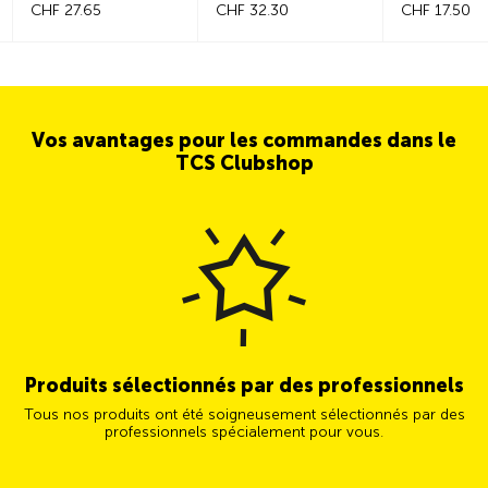
CHF 27.65
CHF 32.30
voyage
CHF 17.50
Vos avantages pour les commandes dans le
TCS Clubshop
Produits sélectionnés par des professionnels
Tous nos produits ont été soigneusement sélectionnés par des
professionnels spécialement pour vous.