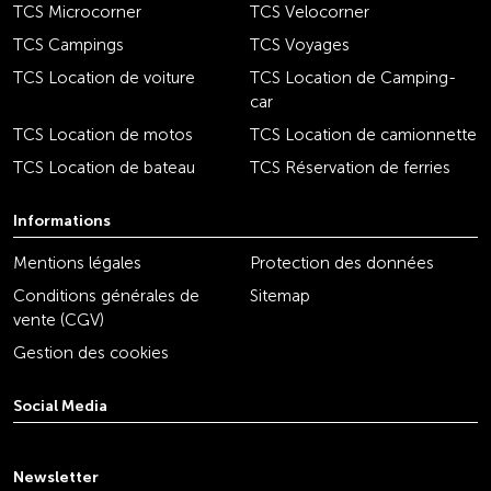
TCS Microcorner
TCS Velocorner
TCS Campings
TCS Voyages
TCS Location de voiture
TCS Location de Camping-
car
TCS Location de motos
TCS Location de camionnette
TCS Location de bateau
TCS Réservation de ferries
Informations
Mentions légales
Protection des données
Conditions générales de
Sitemap
vente (CGV)
Gestion des cookies
Social Media
youtube
linkedin
instagram
facebook
tiktok
x
Newsletter