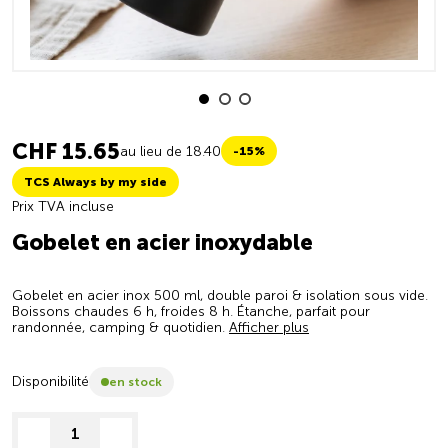
CHF 15.65
au lieu de 18.40
-15%
TCS Always by my side
Prix TVA incluse
Gobelet en acier inoxydable
Gobelet en acier inox 500 ml, double paroi & isolation sous vide.
Boissons chaudes 6 h, froides 8 h. Étanche, parfait pour
randonnée, camping & quotidien.
Afficher plus
Disponibilité
en stock
decrease quantity
increase quantity