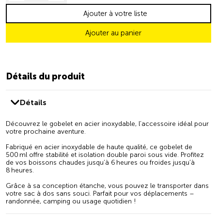
Ajouter à votre liste
Ajouter au panier
Détails du produit
Détails
Découvrez le gobelet en acier inoxydable, l’accessoire idéal pour
votre prochaine aventure.
Fabriqué en acier inoxydable de haute qualité, ce gobelet de
500 ml offre stabilité et isolation double paroi sous vide. Profitez
de vos boissons chaudes jusqu’à 6 heures ou froides jusqu’à
8 heures.
Grâce à sa conception étanche, vous pouvez le transporter dans
votre sac à dos sans souci. Parfait pour vos déplacements –
randonnée, camping ou usage quotidien !