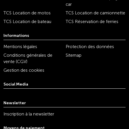
car
TCS Location de motos
TCS Location de camionnette
TCS Location de bateau
TCS Réservation de ferries
Informations
Mentions légales
Protection des données
Conditions générales de
Sitemap
vente (CGV)
Gestion des cookies
Social Media
youtube
linkedin
instagram
facebook
tiktok
x
Newsletter
Inscription à la newsletter
Moyens de paiement