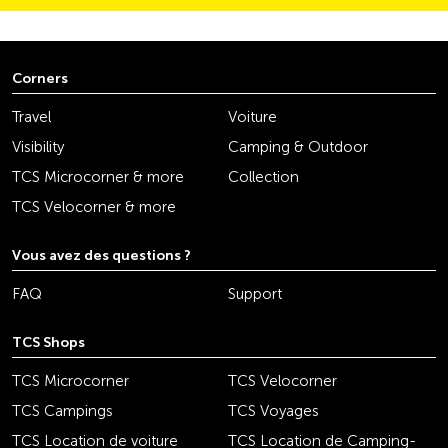
Corners
Travel
Voiture
Visibility
Camping & Outdoor
TCS Microcorner & more
Collection
TCS Velocorner & more
Vous avez des questions ?
FAQ
Support
TCS Shops
TCS Microcorner
TCS Velocorner
TCS Campings
TCS Voyages
TCS Location de voiture
TCS Location de Camping-