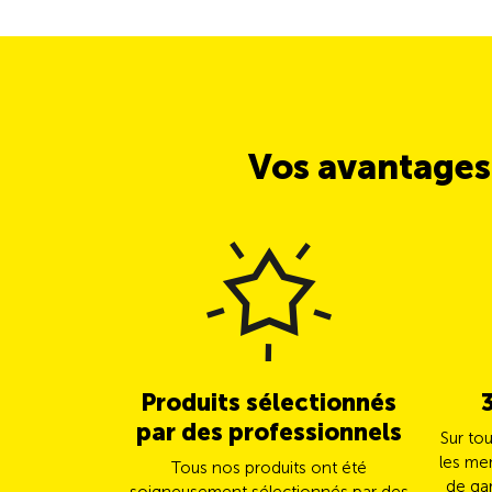
Vos avantages
Produits sélectionnés
par des professionnels
Sur to
les me
Tous nos produits ont été
de gar