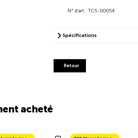
N° d’art.: TCS-00054
Spécifications
Retour
ment acheté