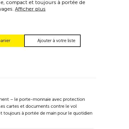
ue, compact et toujours à portée de
oyages.
Afficher plus
panier
Ajouter à votre liste
ement – le porte-monnaie avec protection
les cartes et documents contre le vol
 toujours à portée de main pour le quotidien