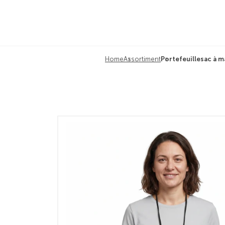
Home
Assortiment
Portefeuillesac à m