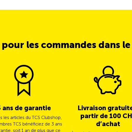
 pour les commandes dans l
3 ans de garantie
Livraison gratuit
partir de 100 C
us les articles du TCS Clubshop,
d’achat
mbres TCS bénéficiez de 3 ans
antie, soit 1 an de plus que ce