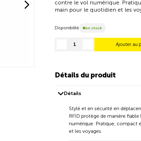
contre le vol numérique. Pratiq
main pour le quotidien et les v
Disponibilité
en stock
Ajouter au 
decrease quantity
increase quantity
Détails du produit
Détails
Stylé et en sécurité en déplac
RFID protège de manière fiable 
numérique. Pratique, compact et
et les voyages.