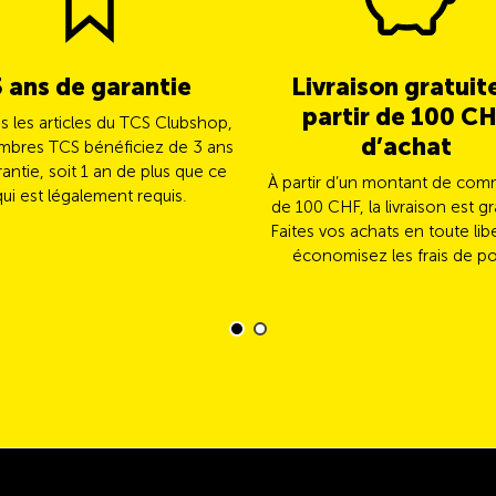
3 ans de garantie
Livraison gratuit
partir de 100 C
us les articles du TCS Clubshop,
d’achat
mbres TCS bénéficiez de 3 ans
antie, soit 1 an de plus que ce
À partir d’un montant de co
qui est légalement requis.
de 100 CHF, la livraison est gr
Faites vos achats en toute lib
économisez les frais de po