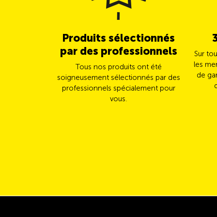
Produits sélectionnés
par des professionnels
Sur to
les me
Tous nos produits ont été
de gar
soigneusement sélectionnés par des
professionnels spécialement pour
vous.