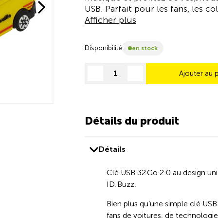
USB. Parfait pour les fans, les 
Afficher plus
Disponibilité
en stock
Ajouter au 
decrease quantity
increase quantity
Détails du produit
Détails
Clé USB 32 Go 2.0 au design un
ID. Buzz.
Bien plus qu’une simple clé USB 
fans de voitures, de technologi