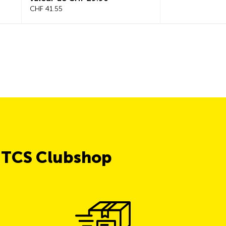
CHF 41.55
e TCS Clubshop