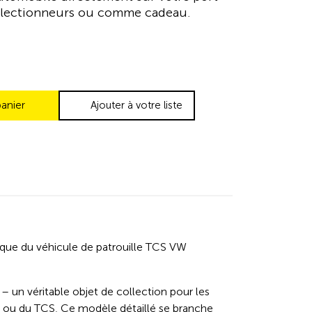
collectionneurs ou comme cadeau.
panier
Ajouter à votre liste
ique du véhicule de patrouille TCS VW
– un véritable objet de collection pour les
e ou du TCS. Ce modèle détaillé se branche