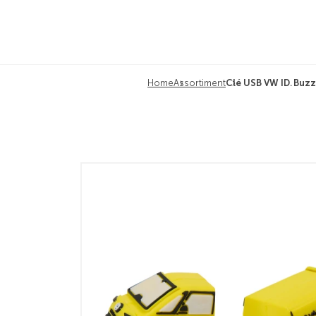
Home
Assortiment
Clé USB VW ID. Buzz