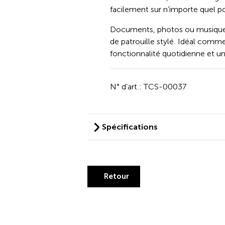
facilement sur n’importe quel p
Documents, photos ou musique –
de patrouille stylé. Idéal comme
fonctionnalité quotidienne et u
N° d’art.: TCS-00037
Spécifications
Retour