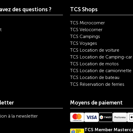
avez des questions ?
TCS Shops
TCS Microcorner
t
TCS Velocorner
TCS Campings
TCS Voyages
TCS Location de voiture
TCS Location de Camping-car
TCS Location de motos
TCS Location de camionnette
TCS Location de bateau
TCS Réservation de ferries
etter
Moyens de paiement
tion à la newsletter
TCS Member Masterc