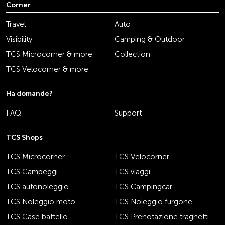
Corner
Travel
Auto
Visibility
Camping & Outdoor
TCS Microcorner & more
Collection
TCS Velocorner & more
Ha domande?
FAQ
Support
TCS Shops
TCS Microcorner
TCS Velocorner
TCS Campeggi
TCS viaggi
TCS autonoleggio
TCS Campingcar
TCS Noleggio moto
TCS Noleggio furgone
TCS Case battello
TCS Prenotazione traghetti