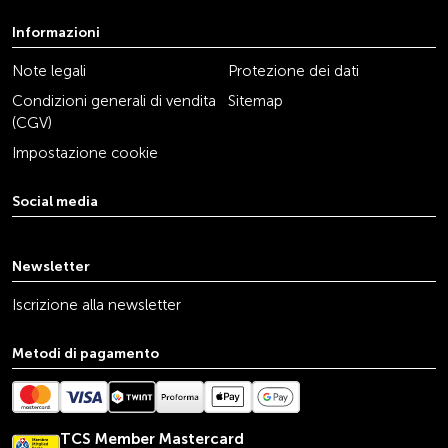
Informazioni
Note legali
Protezione dei dati
Condizioni generali di vendita
Sitemap
(CGV)
Impostazione cookie
Social media
youtube
linkedin
instagram
facebook
tiktok
x
Newsletter
Iscrizione alla newsletter
Metodi di pagamento
TCS Member Mastercard