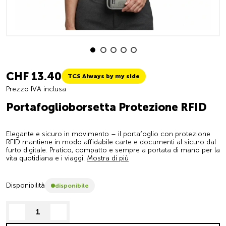
CHF 13.40
TCS Always by my side
Prezzo IVA inclusa
Portafoglioborsetta Protezione RFID
Elegante e sicuro in movimento – il portafoglio con protezione
RFID mantiene in modo affidabile carte e documenti al sicuro dal
furto digitale. Pratico, compatto e sempre a portata di mano per la
vita quotidiana e i viaggi.
Mostra di più
Disponibilità
disponibile
decrease quantity
increase quantity