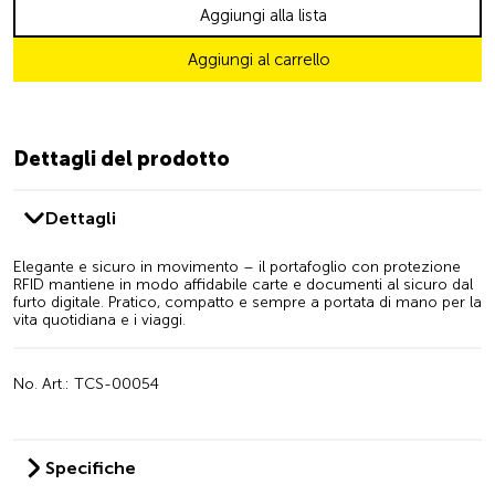
Aggiungi alla lista
Aggiungi al carrello
Dettagli del prodotto
Dettagli
Elegante e sicuro in movimento – il portafoglio con protezione
RFID mantiene in modo affidabile carte e documenti al sicuro dal
furto digitale. Pratico, compatto e sempre a portata di mano per la
vita quotidiana e i viaggi.
No. Art.: TCS-00054
Specifiche