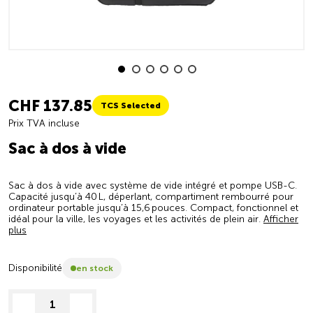
CHF 137.85
TCS Selected
Prix TVA incluse
Sac à dos à vide
Sac à dos à vide avec système de vide intégré et pompe USB-C.
Capacité jusqu’à 40 L, déperlant, compartiment rembourré pour
ordinateur portable jusqu’à 15,6 pouces. Compact, fonctionnel et
idéal pour la ville, les voyages et les activités de plein air.
Afficher
plus
Disponibilité
en stock
decrease quantity
increase quantity