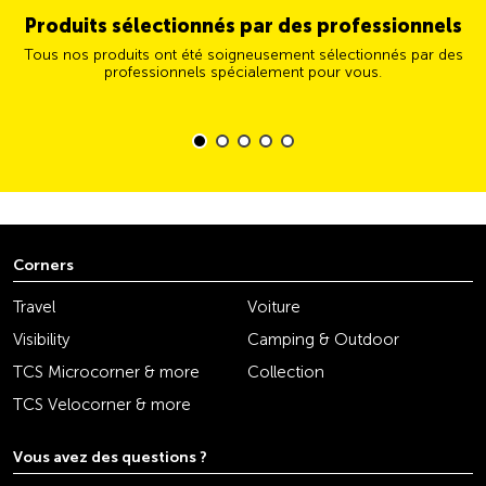
Produits sélectionnés par des professionnels
Tous nos produits ont été soigneusement sélectionnés par des
professionnels spécialement pour vous.
Corners
Travel
Voiture
Visibility
Camping & Outdoor
TCS Microcorner & more
Collection
TCS Velocorner & more
Vous avez des questions ?