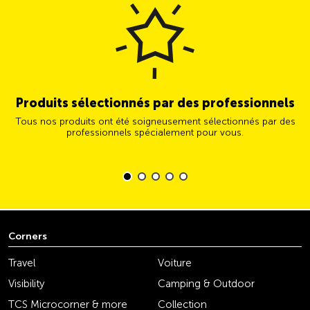
Produits sélectionnés par des professionnels
Tous nos produits ont été soigneusement sélectionnés par des
professionnels spécialement pour vous.
Corners
Travel
Voiture
Visibility
Camping & Outdoor
TCS Microcorner & more
Collection