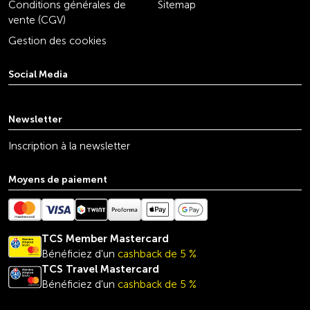
Conditions générales de
Sitemap
vente (CGV)
Gestion des cookies
Social Media
youtube
linkedin
instagram
facebook
tiktok
x
Newsletter
Inscription à la newsletter
Moyens de paiement
TCS Member Mastercard
Bénéficiez d'un
cashback de 5 %
TCS Travel
Mastercard
Bénéficiez d'un
cashback de 5 %