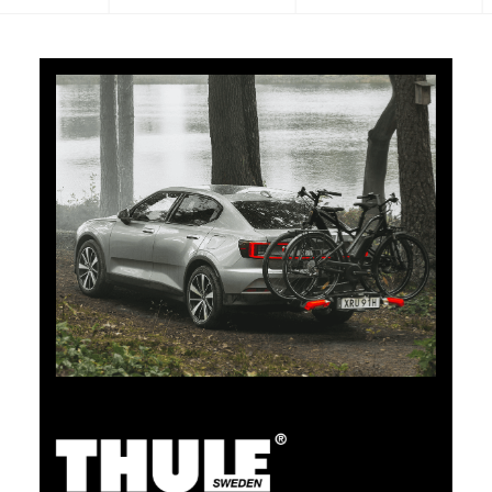
5 % de cashback
Payez vos achats sur clubshop.ch avec la TCS
Member Mastercard®, gratuite pour les membres du
TCS, et recevez automatiquement 5 % de cashback.
La TCS Member Mastercard est à la fois carte de
membre, carte de paiement et carte d’épargne, et
reste gratuite à vie pour les membres du TCS.