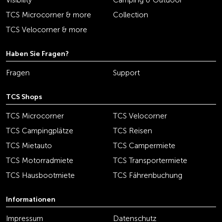
Visibility
Camping & Outdoor
TCS Microcorner & more
Collection
TCS Velocorner & more
Haben Sie Fragen?
Fragen
Support
TCS Shops
TCS Microcorner
TCS Velocorner
TCS Campingplätze
TCS Reisen
TCS Mietauto
TCS Campermiete
TCS Motorradmiete
TCS Transportermiete
TCS Hausbootmiete
TCS Fährenbuchung
Informationen
Impressum
Datenschutz