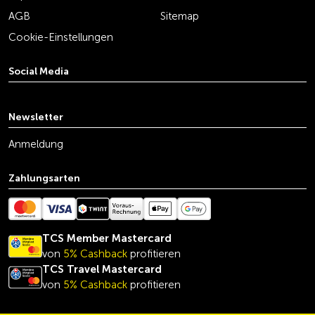
AGB
Sitemap
Cookie-Einstellungen
Social Media
youtube
linkedin
instagram
facebook
tiktok
x
Newsletter
Anmeldung
Zahlungsarten
TCS Member Mastercard
von
5% Cashback
profitieren
TCS Travel Mastercard
von
5% Cashback
profitieren