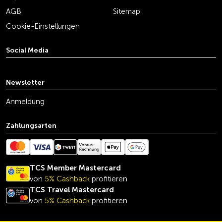
AGB
Sitemap
Cookie-Einstellungen
Social Media
youtube
linkedin
instagram
facebook
tiktok
x
Newsletter
Anmeldung
Zahlungsarten
TCS Member Mastercard
von
5% Cashback
profitieren
TCS Travel Mastercard
von
5% Cashback
profitieren