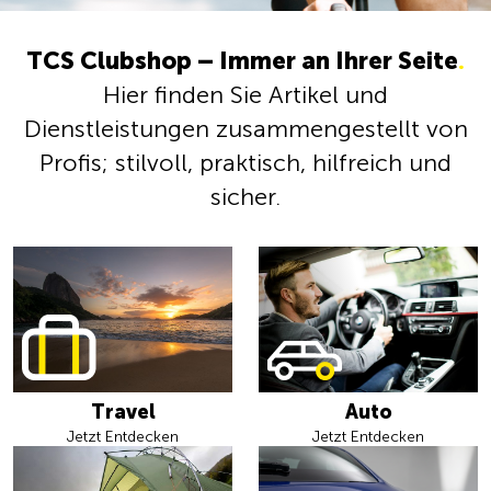
TCS Clubshop – Immer an Ihrer Seite
.
Hier finden Sie Artikel und
Dienstleistungen zusammengestellt von
Profis; stilvoll, praktisch, hilfreich und
sicher.
Travel
Auto
Jetzt Entdecken
Jetzt Entdecken