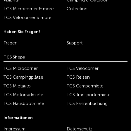
Visibility
Camping & Outdoor
TCS Microcorner & more
Collection
TCS Velocorner & more
Haben Sie Fragen?
Fragen
Support
TCS Shops
TCS Microcorner
TCS Velocorner
TCS Campingplätze
TCS Reisen
TCS Mietauto
TCS Campermiete
TCS Motorradmiete
TCS Transportermiete
TCS Hausbootmiete
TCS Fährenbuchung
Informationen
Impressum
Datenschutz