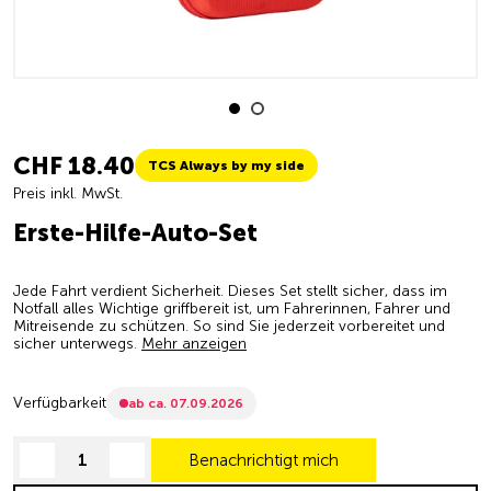
CHF 18.40
TCS Always by my side
Preis inkl. MwSt.
Erste-Hilfe-Auto-Set
Jede Fahrt verdient Sicherheit. Dieses Set stellt sicher, dass im
Notfall alles Wichtige griffbereit ist, um Fahrerinnen, Fahrer und
Mitreisende zu schützen. So sind Sie jederzeit vorbereitet und
sicher unterwegs.
Mehr anzeigen
Verfügbarkeit
ab ca. 07.09.2026
Benachrichtigt mich
decrease quantity
increase quantity