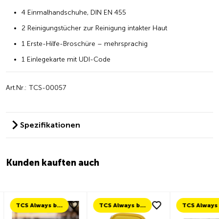
4 Einmalhandschuhe, DIN EN 455
2 Reinigungstücher zur Reinigung intakter Haut
1 Erste-Hilfe-Broschüre – mehrsprachig
1 Einlegekarte mit UDI-Code
Art.Nr.: TCS-00057
Spezifikationen
Kunden kauften auch
TCS Always by my side
TCS Always by my side
TCS Always by my side