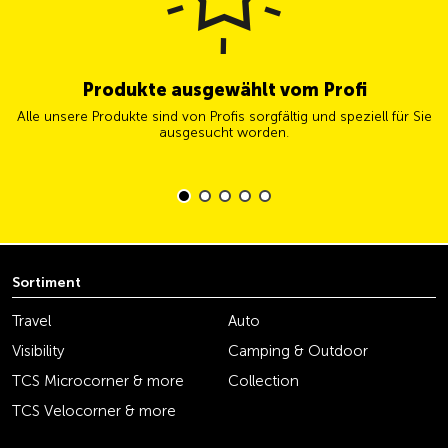
Produkte ausgewählt vom Profi
Alle unsere Produkte sind von Profis sorgfältig und speziell für Sie
ausgesucht worden.
Sortiment
Travel
Auto
Visibility
Camping & Outdoor
TCS Microcorner & more
Collection
TCS Velocorner & more