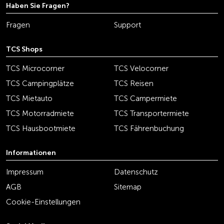
Haben Sie Fragen?
Fragen
Support
TCS Shops
TCS Microcorner
TCS Velocorner
TCS Campingplätze
TCS Reisen
TCS Mietauto
TCS Campermiete
TCS Motorradmiete
TCS Transportermiete
TCS Hausbootmiete
TCS Fährenbuchung
Informationen
Impressum
Datenschutz
AGB
Sitemap
Cookie-Einstellungen