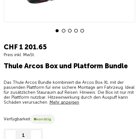
CHF 1 201.65
Preis inkl. MwSt.
Thule Arcos Box und Platform Bundle
Das Thule Arcos Bundle kombiniert die Arcos Box XL mit der
passenden Plattform für eine sichere Montage am Fahrzeug. Ideal
für zusätzlichen Stauraum auf Reisen. Hinweis: Die Box ist nur mit
der Plattform nutzbar. Hitzeeinwirkung durch den Auspuff kann
Schäden verursachen.
Mehr anzeigen
Verfügbarkeit
vorrätig
decrease quantity
increase quantity