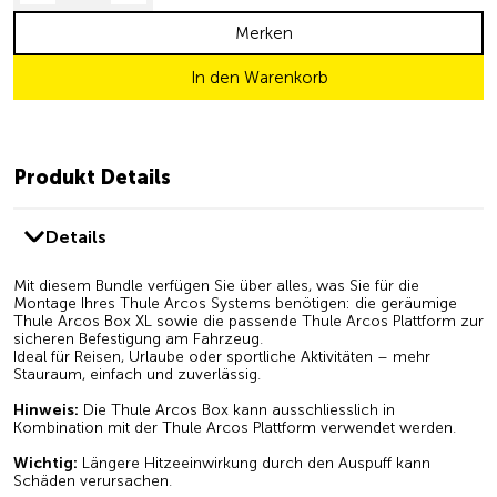
Merken
In den Warenkorb
Produkt Details
Details
Mit diesem Bundle verfügen Sie über alles, was Sie für die
Montage Ihres Thule Arcos Systems benötigen: die geräumige
Thule Arcos Box XL sowie die passende Thule Arcos Plattform zur
sicheren Befestigung am Fahrzeug.
Ideal für Reisen, Urlaube oder sportliche Aktivitäten – mehr
Stauraum, einfach und zuverlässig.
Hinweis:
Die Thule Arcos Box kann ausschliesslich in
Kombination mit der Thule Arcos Plattform verwendet werden.
Wichtig:
Längere Hitzeeinwirkung durch den Auspuff kann
Schäden verursachen.