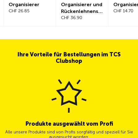
Organisierer
Organisierer und
Organisie
CHF 26.85
Rückenlehnensc
CHF 14.70
hutz
CHF 36.90
Ihre Vorteile für Bestellungen im TCS
Clubshop
Produkte ausgewählt vom Profi
Alle unsere Produkte sind von Profis sorgfältig und speziell für Sie
ausgesucht worden.