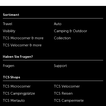
Sortiment
Travel
Auto
Visibility
Camping & Outdoor
TCS Microcorner & more
Collection
TCS Velocorner & more
Haben Sie Fragen?
Fragen
Support
TCS Shops
TCS Microcorner
TCS Velocorner
TCS Campingplätze
TCS Reisen
TCS Mietauto
TCS Campermiete