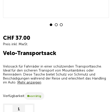
CHF 37.00
Preis inkl. MwSt.
Velo-Transportsack
Velosack für Fahrräder in einer schützenden Transporttasche.
Ideal für den sicheren Transport von Mountainbikes oder
Rennrädern. Diese Tasche bietet Schutz vor Schmutz und
Beschädigungen während der Reise und erleichtert das Handling
im Auto.
Mehr anzeigen
Verfügbarkeit
vorrätig
decrease quantity
increase quantity