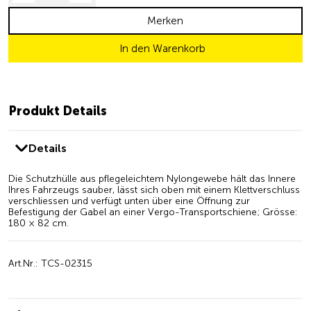
Merken
In den Warenkorb
Produkt Details
Details
Die Schutzhülle aus pflegeleichtem Nylongewebe hält das Innere
Ihres Fahrzeugs sauber, lässt sich oben mit einem Klettverschluss
verschliessen und verfügt unten über eine Öffnung zur
Befestigung der Gabel an einer Vergo-Transportschiene; Grösse:
180 × 82 cm.
Art.Nr.: TCS-02315