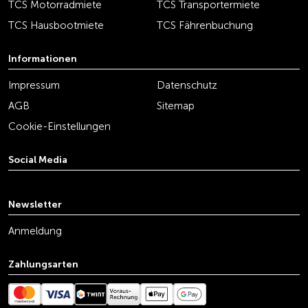
TCS Motorradmiete
TCS Transportermiete
TCS Hausbootmiete
TCS Fährenbuchung
Informationen
Impressum
Datenschutz
AGB
Sitemap
Cookie-Einstellungen
Social Media
youtube
linkedin
instagram
facebook
tiktok
x
Newsletter
Anmeldung
Zahlungsarten